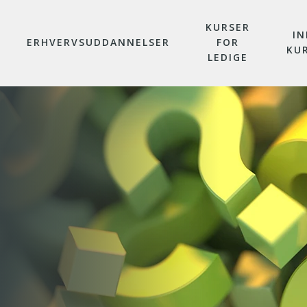
KURSER
IN
ERHVERVSUDDANNELSER
FOR
KU
LEDIGE