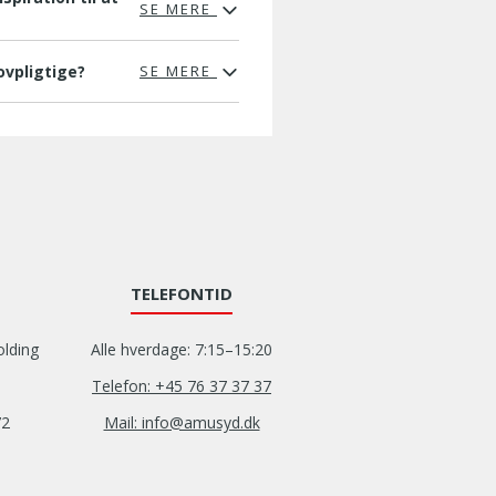
SE MERE
ovpligtige?
SE MERE
TELEFONTID
olding
Alle hverdage: 7:15–15:20
Telefon: +45 76 37 37 37
72
Mail: info@amusyd.dk