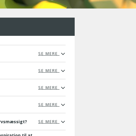
SE MERE
SE MERE
SE MERE
SE MERE
ervsmæssigt?
SE MERE
spiration til at