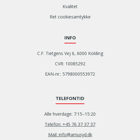
Kvalitet
Ret cookiesamtykke
INFO
C.F. Tietgens Vej 6, 6000 Kolding
CVR: 10085292
EAN-nr.: 5798000553972
TELEFONTID
Alle hverdage: 7:15–15:20
Telefon: +45 76 37 37 37
Mail: info@amusyd.dk