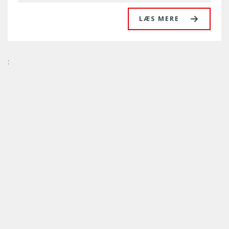
LÆS MERE
: