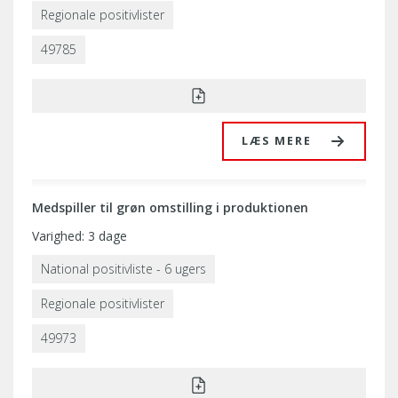
Regionale positivlister
49785
LÆS MERE
Medspiller til grøn omstilling i produktionen
Varighed: 3 dage
National positivliste - 6 ugers
Regionale positivlister
49973