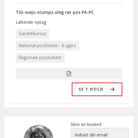
TIG-svejs-stumps uleg rør pos PA-PC
Løbende optag
Garantikursus
National positivliste - 6 ugers
Regionale positivlister
SE 1 HOLD
Skriv en besked