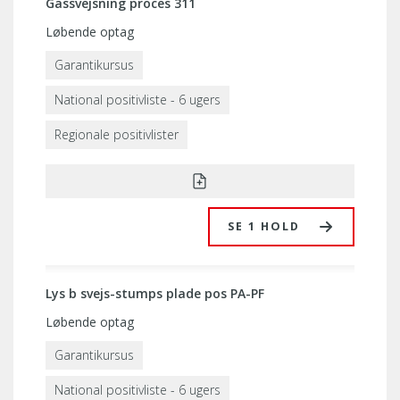
Gassvejsning proces 311
Løbende optag
Garantikursus
National positivliste - 6 ugers
Regionale positivlister
SE 1 HOLD
Lys b svejs-stumps plade pos PA-PF
Løbende optag
Garantikursus
National positivliste - 6 ugers