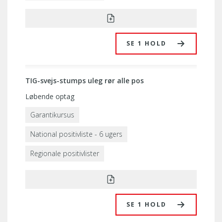
SE 1 HOLD
TIG-svejs-stumps uleg rør alle pos
Løbende optag
Garantikursus
National positivliste - 6 ugers
Regionale positivlister
SE 1 HOLD