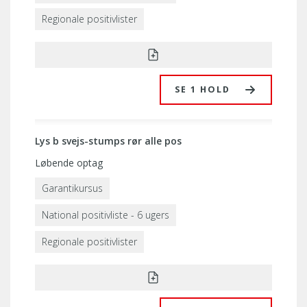
Regionale positivlister
SE 1 HOLD
Lys b svejs-stumps rør alle pos
Løbende optag
Garantikursus
National positivliste - 6 ugers
Regionale positivlister