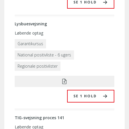
SE 1 HOLD
Lysbuesvejsning
Løbende optag
Garantikursus
National positivliste - 6 ugers
Regionale positivlister
SE 1 HOLD
TIG-svejsning proces 141
Løbende optag