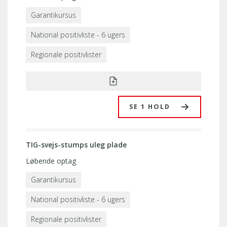
Garantikursus
National positivliste - 6 ugers
Regionale positivlister
SE 1 HOLD
TIG-svejs-stumps uleg plade
Løbende optag
Garantikursus
National positivliste - 6 ugers
Regionale positivlister