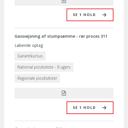
SE 1 HOLD
Gassvejsning af stumpsømme - rør proces 311
Løbende optag
Garantikursus
National positivliste - 6 ugers
Regionale positivlister
SE 1 HOLD