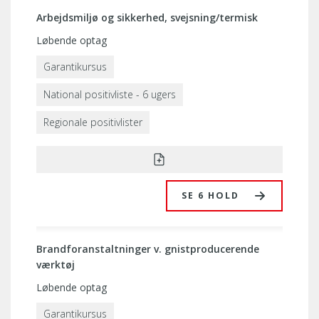
Arbejdsmiljø og sikkerhed, svejsning/termisk
Løbende optag
Garantikursus
National positivliste - 6 ugers
Regionale positivlister
SE 6 HOLD
Brandforanstaltninger v. gnistproducerende
værktøj
Løbende optag
Garantikursus