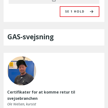
SE 1 HOLD
GAS-svejsning
Certifikater for at komme retur til
svejsebranchen
Ole Nielsen, kursist