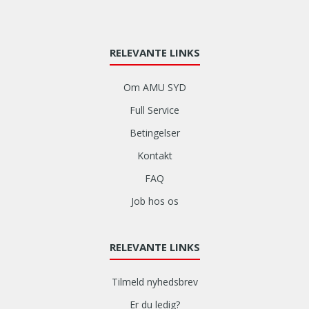
e
l
j
e
n
j
s
RELEVANTE LINKS
e
m
g
e
Om AMU SYD
t
d
i
Full Service
s
l
k
Betingelser
b
a
a
Kontakt
l
g
j
FAQ
e
e
t
Job hos os
g
i
b
l
r
b
RELEVANTE LINKS
u
r
g
a
e
Tilmeld nyhedsbrev
n
2
c
Er du ledig?