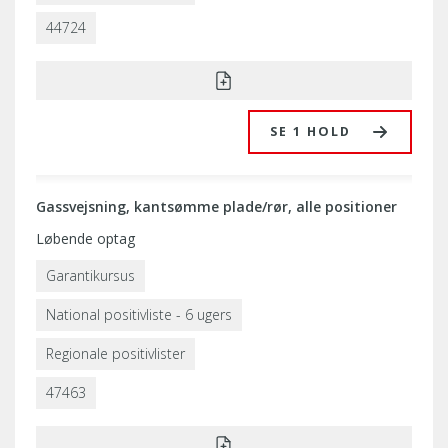
44724
SE 1 HOLD
Gassvejsning, kantsømme plade/rør, alle positioner
Løbende optag
Garantikursus
National positivliste - 6 ugers
Regionale positivlister
47463