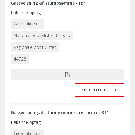
Gassvejsning af stumpsømme - rør
Løbende optag
Garantikursus
National positivliste - 6 ugers
Regionale positivlister
44726
SE 1 HOLD
Gassvejsning af stumpsømme - rør proces 311
Løbende optag
Garantikursus