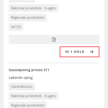
National positivliste - 6 ugers
Regionale positivlister
44725
SE 1 HOLD
Gassvejsning proces 311
Løbende optag
Garantikursus
National positivliste - 6 ugers
Regionale positivlister