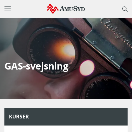
Toggle
navigation
GAS-svejsning
KURSER