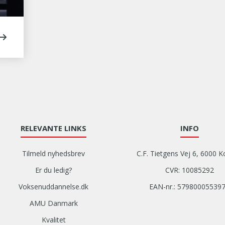
RELEVANTE LINKS
INFO
Tilmeld nyhedsbrev
C.F. Tietgens Vej 6, 6000 K
Er du ledig?
CVR: 10085292
Voksenuddannelse.dk
EAN-nr.: 57980005539
AMU Danmark
Kvalitet