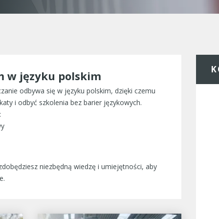
K
m w języku polskim
czanie odbywa się w języku polskim, dzięki czemu
aty i odbyć szkolenia bez barier językowych.
:
wy
 zdobędziesz niezbędną wiedzę i umiejętności, aby
e.