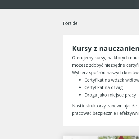
Forside
Kursy z nauczanie
Oferujemy kursy, na których nau
możesz zdobyć niezbędne certyfik
Wybierz spośród naszych kursów
Certyfikat na wózek widło
Certyfikat na dźwig
Droga jako miejsce pracy
Nasi instruktorzy zapewniają, że
pracować bezpiecznie i efektywni