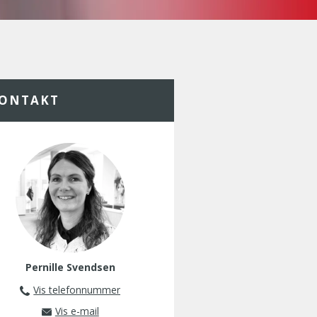
ONTAKT
Pernille Svendsen
Vis telefonnummer
76 37 37 41
Vis e-mail