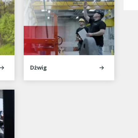
Dżwig