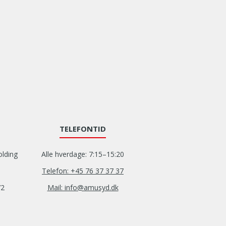
TELEFONTID
olding
Alle hverdage: 7:15–15:20
Telefon: +45 76 37 37 37
72
Mail: info@amusyd.dk