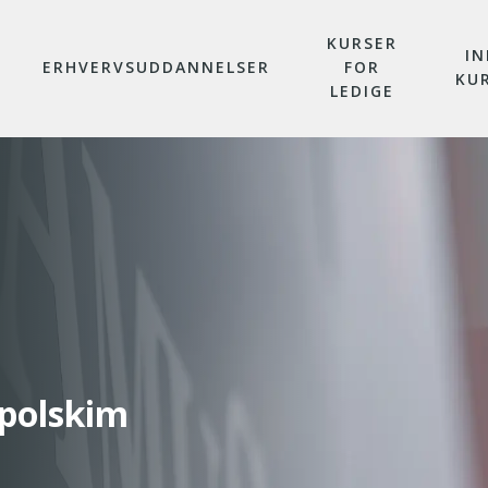
KURSER
IN
ERHVERVSUDDANNELSER
FOR
KU
LEDIGE
 polskim