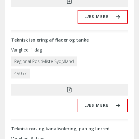
LÆS MERE
Teknisk isolering af flader og tanke
Varighed: 1 dag
Regional Positivliste Sydjylland
49057
LÆS MERE
Teknisk rør- og kanalisolering, pap og lærred
Varighed: 3 dage