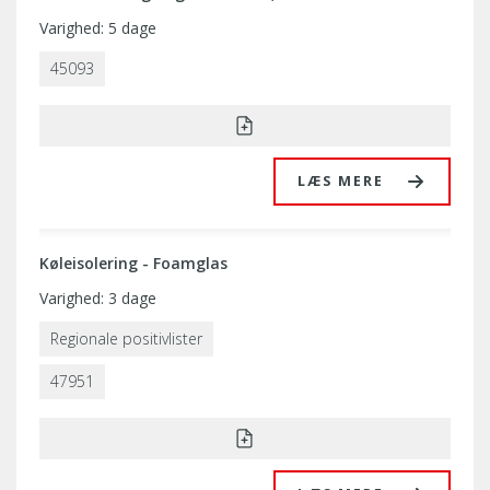
Varighed: 5 dage
45093
LÆS MERE
Køleisolering - Foamglas
Varighed: 3 dage
Regionale positivlister
47951