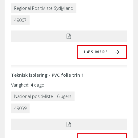
Regional Positivliste Sydjylland
49067
LÆS MERE
Teknisk isolering - PVC folie trin 1
Varighed: 4 dage
National positivliste - 6 ugers
49059