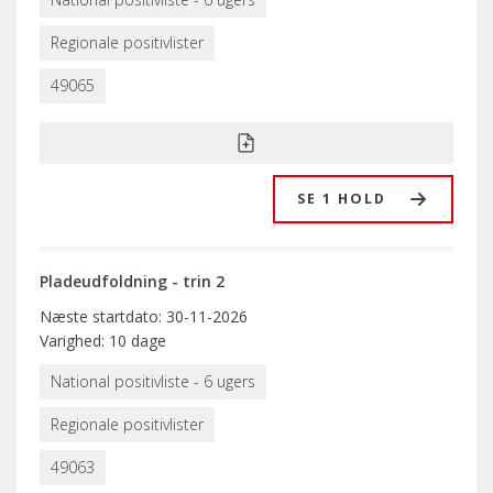
Regionale positivlister
49065
SE 1 HOLD
Pladeudfoldning - trin 2
Næste startdato: 30-11-2026
Varighed: 10 dage
National positivliste - 6 ugers
Regionale positivlister
49063