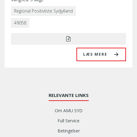
Regional Positivliste Sydjylland
49058
LÆS MERE
RELEVANTE LINKS
Om AMU SYD
Full Service
Betingelser