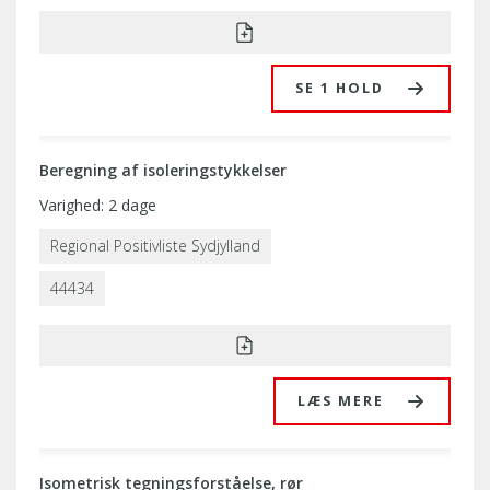
SE 1 HOLD
Beregning af isoleringstykkelser
Varighed: 2 dage
Regional Positivliste Sydjylland
44434
LÆS MERE
Isometrisk tegningsforståelse, rør