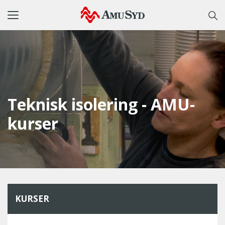
Toggle
navigation
Teknisk isolering - AMU-
kurser
KURSER