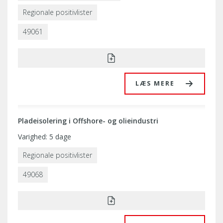
Regionale positivlister
49061
LÆS MERE
Pladeisolering i Offshore- og olieindustri
Varighed: 5 dage
Regionale positivlister
49068