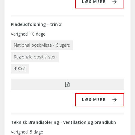
LÆS MERE
Pladeudfoldning - trin 3
Varighed: 10 dage
National positivliste - 6 ugers
Regionale positivlister
49064
LÆS MERE
Teknisk Brandisolering - ventilation og brandlukn
Varighed: 5 dage