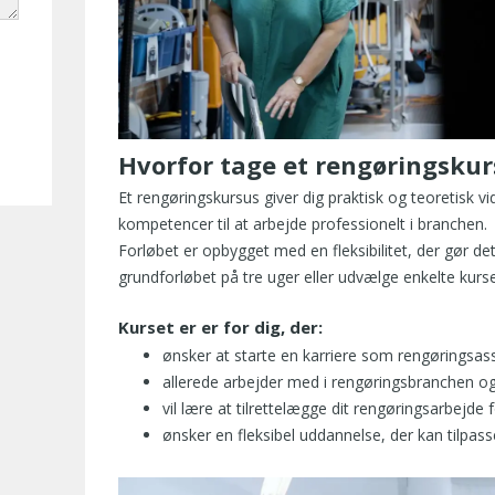
Hvorfor tage et rengøringskur
Et rengøringskursus giver dig praktisk og teoretisk v
kompetencer til at arbejde professionelt i branchen.
Forløbet er opbygget med en fleksibilitet, der gør de
grundforløbet på tre uger eller udvælge enkelte kurse
Kurset er er for dig, der:
ønsker at starte en karriere som rengøringsas
allerede arbejder med i rengøringsbranchen og
vil lære at tilrettelægge dit rengøringsarbejde
ønsker en fleksibel uddannelse, der kan tilpass