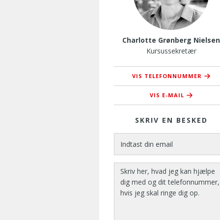
Charlotte Grønberg Nielse
Kursussekretær
VIS TELEFONNUMMER
76 37 37 42
VIS E-MAIL
cgn@amusyd
SKRIV EN BESKED