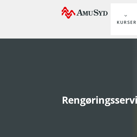
KURSER
Rengøringsserv