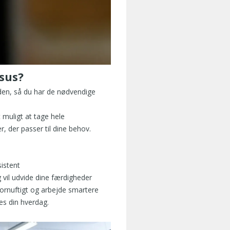
sus?
iden, så du har de nødvendige
t muligt at tage hele
r, der passer til dine behov.
sistent
 vil udvide dine færdigheder
 fornuftigt og arbejde smartere
es din hverdag.