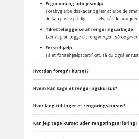
Ergonomi og arbejdsmiljø
Forebyg arbejdsskader og lær at arbejde sma
du kan passe på dig selv, når du arbejder 
Tilrettelæggelse af rengøringsarbejde
Lær at planlægge dit rengøringen, så opgaverne
Førstehjælp
Få et førstehjælpscertifikat, så du også er rust
Hvordan foregår kurset?
Hvem kan tage et rengøringskursus?
Hvor lang tid tager et rengøringskursus?
Kan jeg tage kurset uden rengøringserfaring?