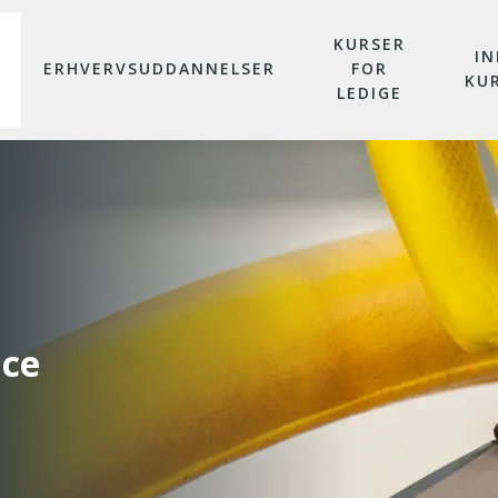
KURSER
IN
ERHVERVSUDDANNELSER
FOR
KU
LEDIGE
ice