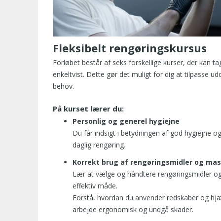
Fleksibelt rengøringskursus
Forløbet består af seks forskellige kurser, der kan t
enkeltvist. Dette gør det muligt for dig at tilpasse u
behov.
På kurset lærer du:
Personlig og generel hygiejne
Du får indsigt i betydningen af god hygiejne og
daglig rengøring.
Korrekt brug af rengøringsmidler og mas
Lær at vælge og håndtere rengøringsmidler og
effektiv måde.
Forstå, hvordan du anvender redskaber og hjæ
arbejde ergonomisk og undgå skader.