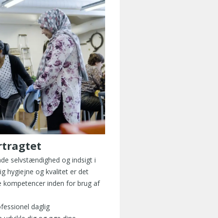
rtragtet
åde selvstændighed og indsigt i
ig hygiejne og kvalitet er det
e kompetencer inden for brug af
fessionel daglig