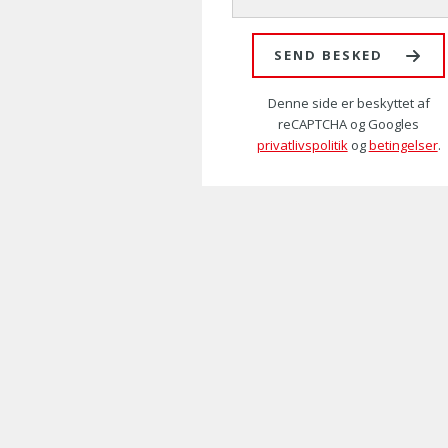
SEND BESKED
Denne side er beskyttet af
reCAPTCHA og Googles
privatlivspolitik
og
betingelser
.