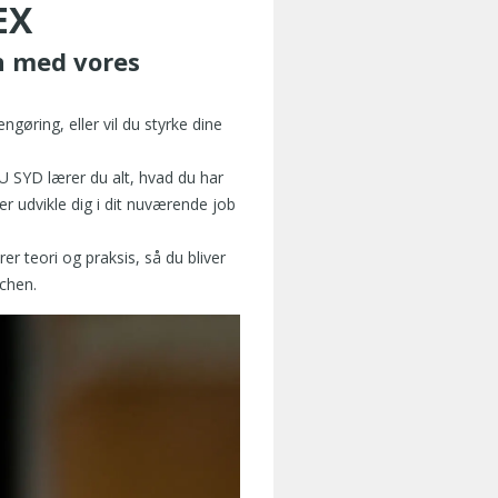
EX
n med vores
gøring, eller vil du styrke dine
U SYD lærer du alt, hvad du har
ller udvikle dig i dit nuværende job
rer teori og praksis, så du bliver
nchen.