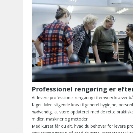
Professionel rengøring er efte
At levere professionel rengøring til erhverv kræver b
faget. Med stigende krav til generel hygiejne, personl
nødvendigt at være opdateret med de rette praktisk
midler, maskiner og metoder.
Med kurset får du alt, hvad du behøver for levere pro