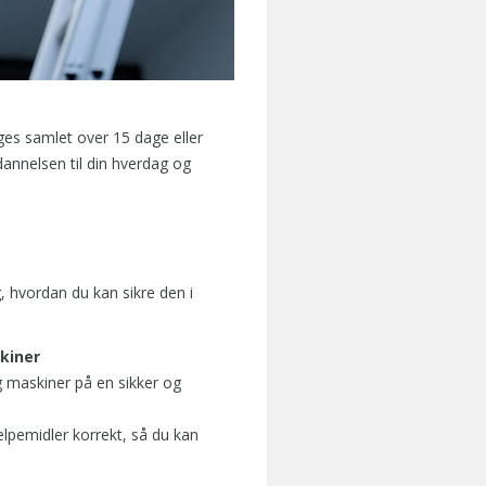
ages samlet over 15 dage eller
ddannelsen til din hverdag og
, hvordan du kan sikre den i
kiner
 maskiner på en sikker og
lpemidler korrekt, så du kan