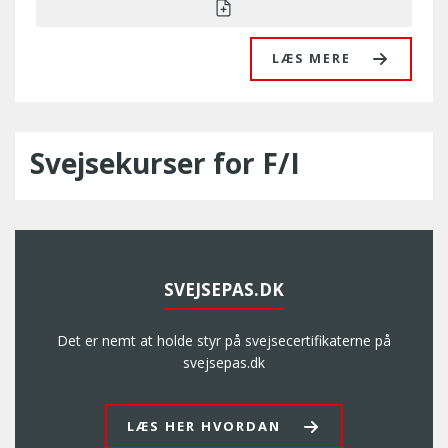
LÆS MERE
Svejsekurser for F/I
SVEJSEPAS.DK
Det er nemt at holde styr på svejsecertifikaterne på
svejsepas.dk
LÆS HER HVORDAN