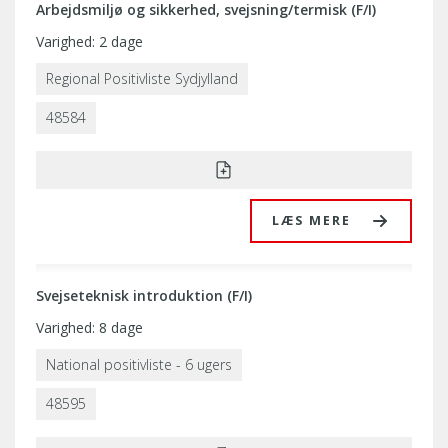
Arbejdsmiljø og sikkerhed, svejsning/termisk (F/I)
Varighed: 2 dage
Regional Positivliste Sydjylland
48584
LÆS MERE
Svejseteknisk introduktion (F/I)
Varighed: 8 dage
National positivliste - 6 ugers
48595