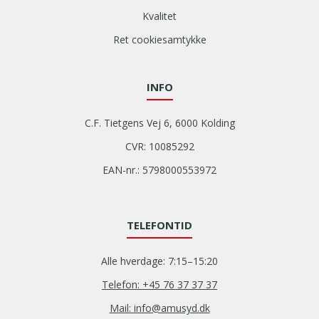
Kvalitet
Ret cookiesamtykke
INFO
C.F. Tietgens Vej 6, 6000 Kolding
CVR: 10085292
EAN-nr.: 5798000553972
TELEFONTID
Alle hverdage: 7:15–15:20
Telefon: +45 76 37 37 37
Mail: info@amusyd.dk