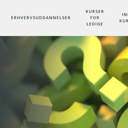
KURSER
IN
ERHVERVSUDDANNELSER
FOR
KU
LEDIGE