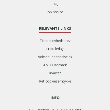
FAQ
Job hos os
RELEVANTE LINKS
Tilmeld nyhedsbrev
Er du ledig?
Voksenuddannelse.dk
AMU Danmark
Kvalitet
Ret cookiesamtykke
INFO
C.F. Tietgens Vej 6, 6000 Kolding