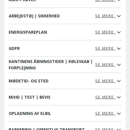
ARBEJDSTØJ | SIKKERHED
SE MERE
ENERGISPAREPLAN
SE MERE
GDPR
SE MERE
KANTINENS ÅBNINGSTIDER | KØLESKAB |
SE MERE
FORPLEJNING
MØDETID- OG STED
SE MERE
MitID | TEST | BEVIS
SE MERE
OPLADNING AF ELBIL
SE MERE
PARKERING | OFFENTLIG TRANSPORT
SE MERE