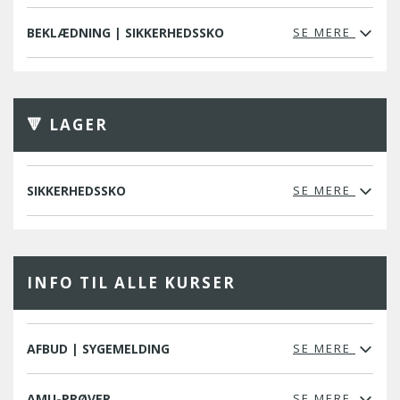
BEKLÆDNING | SIKKERHEDSSKO
SE MERE
🔻 LAGER
SIKKERHEDSSKO
SE MERE
INFO TIL ALLE KURSER
AFBUD | SYGEMELDING
SE MERE
AMU-PRØVER
SE MERE