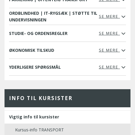
ORDBLINDHED | IT-RYGSÆK | STØTTE TIL
SE MERE
UNDERVISNINGEN
STUDIE- OG ORDENSREGLER
SE MERE
ØKONOMISK TILSKUD
SE MERE
YDERLIGERE SPØRGSMÅL
SE MERE
INFO TIL KURSISTER
Vigtig info til kursister
Kursus-info TRANSPORT