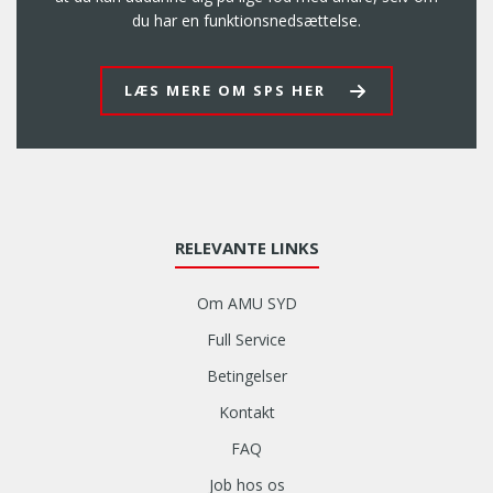
du har en funktionsnedsættelse.
LÆS MERE OM SPS HER
RELEVANTE LINKS
Om AMU SYD
Full Service
Betingelser
Kontakt
FAQ
Job hos os