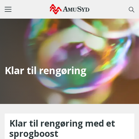
Toggle
navigation
Klar til rengøring
Klar til rengøring med et
sprogboost