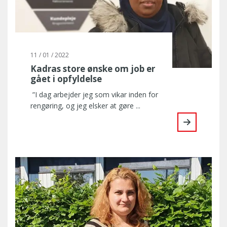
11 / 01 / 2022
Kadras store ønske om job er
gået i opfyldelse
”I dag arbejder jeg som vikar inden for
rengøring, og jeg elsker at gøre ...