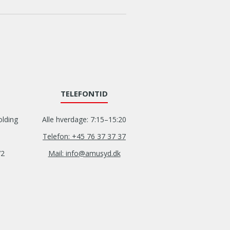
TELEFONTID
olding
Alle hverdage: 7:15–15:20
Telefon: +45 76 37 37 37
72
Mail: info@amusyd.dk