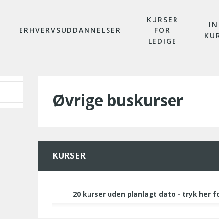
KURSER
IN
ERHVERVSUDDANNELSER
FOR
KU
LEDIGE
Øvrige buskurser
KURSER
20 kurser uden planlagt dato - tryk her f