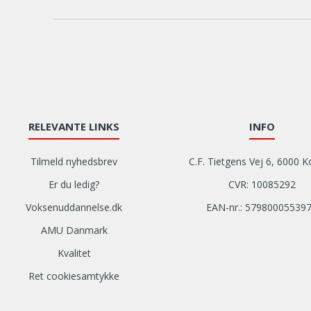
RELEVANTE LINKS
INFO
Tilmeld nyhedsbrev
C.F. Tietgens Vej 6, 6000 K
Er du ledig?
CVR: 10085292
Voksenuddannelse.dk
EAN-nr.: 57980005539
AMU Danmark
Kvalitet
Ret cookiesamtykke