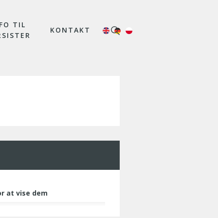
FO TIL
KONTAKT
RSISTER
or at vise dem