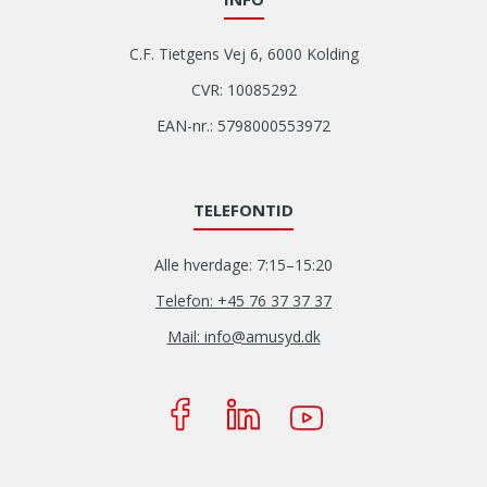
C.F. Tietgens Vej 6, 6000 Kolding
CVR: 10085292
EAN-nr.: 5798000553972
TELEFONTID
Alle hverdage: 7:15–15:20
Telefon: +45 76 37 37 37
Mail: info@amusyd.dk