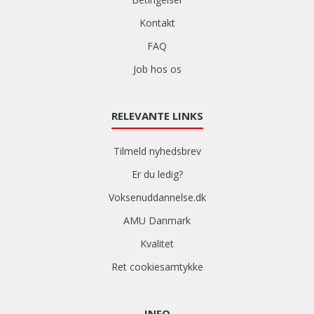
Kontakt
FAQ
Job hos os
RELEVANTE LINKS
Tilmeld nyhedsbrev
Er du ledig?
Voksenuddannelse.dk
AMU Danmark
Kvalitet
Ret cookiesamtykke
INFO