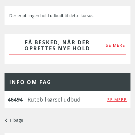
Der er pt. ingen hold udbudt til dette kursus.
FÅ BESKED, NÅR DER
SE MERE
OPRETTES NYE HOLD
INFO OM FAG
46494
- Rutebilkørsel udbud
SE MERE
Tilbage