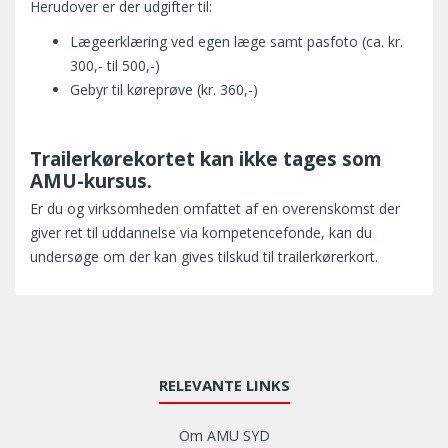
Herudover er der udgifter til:
Lægeerklæring ved egen læge samt pasfoto (ca. kr.
300,- til 500,-)
Gebyr til køreprøve (kr. 360,-)
Trailerkørekortet kan ikke tages som
AMU-kursus.
Er du og virksomheden omfattet af en overenskomst der
giver ret til uddannelse via kompetencefonde, kan du
undersøge om der kan gives tilskud til trailerkørerkort.
RELEVANTE LINKS
Om AMU SYD