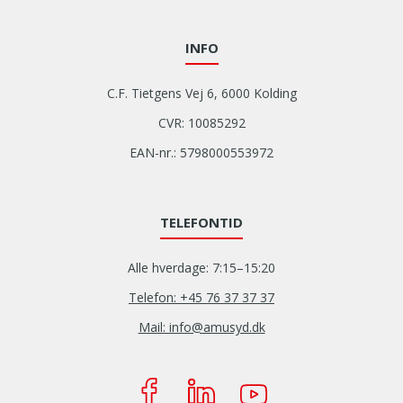
INFO
C.F. Tietgens Vej 6, 6000 Kolding
CVR: 10085292
EAN-nr.: 5798000553972
TELEFONTID
Alle hverdage: 7:15–15:20
Telefon: +45 76 37 37 37
Mail: info@amusyd.dk