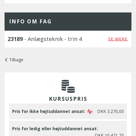
INFO OM FAG
23189
- Anlægsteknik - trin 4
SE MERE
Tilbage
KURSUSPRIS
Pris for ikke højtuddannet ansat:
DKK 3.270,00
Pris for ledig eller højtuddannet ansat:
DKK 10.471,25