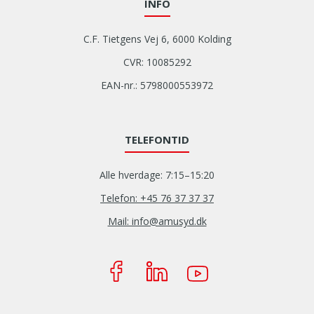
INFO
C.F. Tietgens Vej 6, 6000 Kolding
CVR: 10085292
EAN-nr.: 5798000553972
TELEFONTID
Alle hverdage: 7:15–15:20
Telefon: +45 76 37 37 37
Mail: info@amusyd.dk