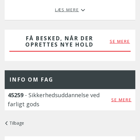
LÆS MERE
FÅ BESKED, NÅR DER
SE MERE
OPRETTES NYE HOLD
INFO OM FAG
45259
- Sikkerhedsuddannelse ved
SE MERE
farligt gods
Tilbage