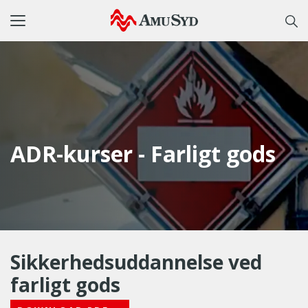
Toggle
navigation
ADR-kurser - Farligt gods
Sikkerhedsuddannelse ved
farligt gods