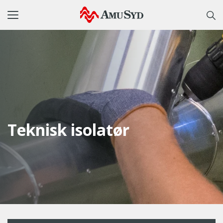
Toggle
navigation
Teknisk isolatør