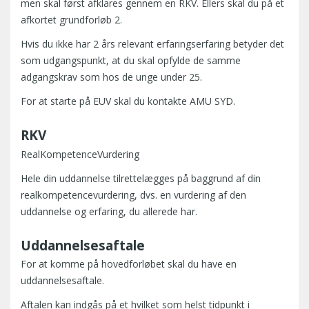
men skal først afklares gennem en RKV. Ellers skal du på et
afkortet grundforløb 2.
Hvis du ikke har 2 års relevant erfaringserfaring betyder det
som udgangspunkt, at du skal opfylde de samme
adgangskrav som hos de unge under 25.
For at starte på EUV skal du kontakte AMU SYD.
RKV
RealKompetenceVurdering
Hele din uddannelse tilrettelægges på baggrund af din
realkompetencevurdering, dvs. en vurdering af den
uddannelse og erfaring, du allerede har.
Uddannelsesaftale
For at komme på hovedforløbet skal du have en
uddannelsesaftale.
Aftalen kan indgås på et hvilket som helst tidpunkt i