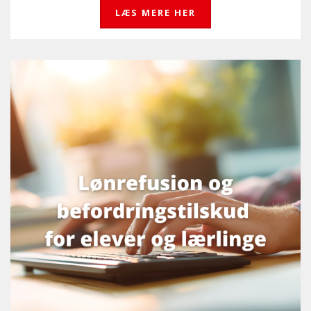
LÆS MERE HER