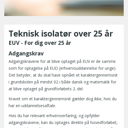
Teknisk isolatør over 25 år
EUV - For dig over 25 år
Adgangskrav
Adgangskravene for at blive optaget på EUV er de samme
som for optagelse på EUD (erhvervsuddannelse for unge).
Det betyder, at du skal have opnået et karaktergennemsnit
i grundskolen på mindst 02 i både dansk og matematik for
at blive optaget på grundforløbets 2. del.
Kravet om et karaktergennemsnit gælder dog ikke, hvis du
har en uddannelsesaftale.
Hvis du har relevant erhvervserfaring, og opfylder
adgangskravene, kan du optages direkte på hovedforløbet,