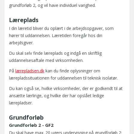
grundforløb 2, og vil have individuel varighed.
Læreplads
I din læretid bliver du oplært i de arbejdsopgaver, som
hører til uddannelsen. Læretiden foregår hos din
arbejdsgiver.
Du skal selv finde læreplads og indgå en skriftlig
uddannelsesaftale med virksomheden.
På
lærepladsen.dk
kan du finde oplysninger om
lærepladssituationen for uddannelsen til teknisk isolatør.
Du kan også se, hvilke virksomheder, der er godkendt til at
ansætte lærlinge, og hvilke der har opslået ledige
lærepladser.
Grundforløb
Grundforløb 2 - GF2
Du skal have max. 20 ugers undervisning på grundforløb 2: