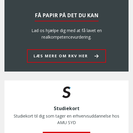
FÅ PAPIR PÅ DET DU KAN
Lad os hjælpe dig med at få lavet en
realkompetencevurdering.
LÆS MERE OM RKV HER
Studiekort
Studiekort til dig som tager en erhvervsuddannelse hos
AMU SYD