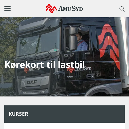
Toggle
navigation
Kørekort til lastbil
KURSER