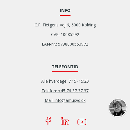
INFO
C.F. Tietgens Vej 6, 6000 Kolding
CVR: 10085292
EAN-nr.: 5798000553972
TELEFONTID
Alle hverdage: 7:15–15:20
Telefon: +45 76 37 37 37
Mail: info@amusyd.dk