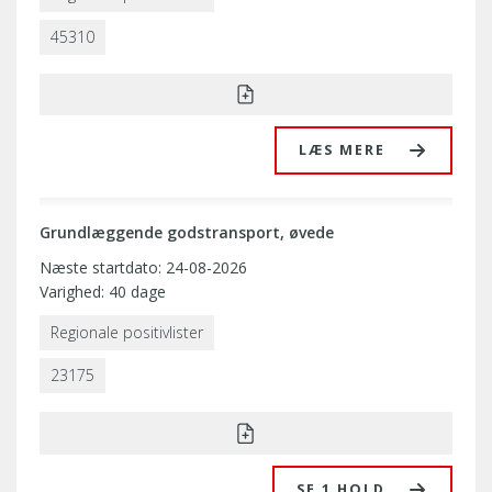
45310
LÆS MERE
Grundlæggende godstransport, øvede
Næste startdato: 24-08-2026
Varighed: 40 dage
Regionale positivlister
23175
SE 1 HOLD