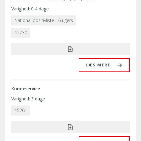
Varighed: 0,4 dage
National positivliste - 6 ugers
42730
LÆS MERE
Kundeservice
Varighed: 3 dage
45261