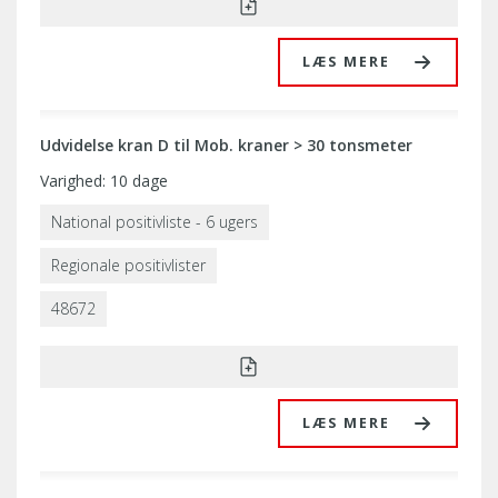
LÆS MERE
Udvidelse kran D til Mob. kraner > 30 tonsmeter
Varighed: 10 dage
National positivliste - 6 ugers
Regionale positivlister
48672
LÆS MERE