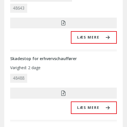
48643
LÆS MERE
Skadestop for erhvervschauffører
Varighed: 2 dage
48488
LÆS MERE