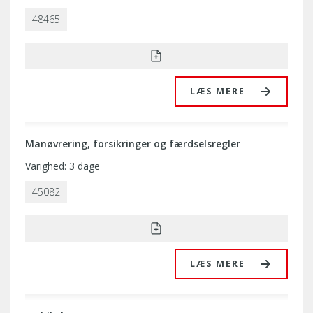
48465
LÆS MERE
Manøvrering, forsikringer og færdselsregler
Varighed: 3 dage
45082
LÆS MERE