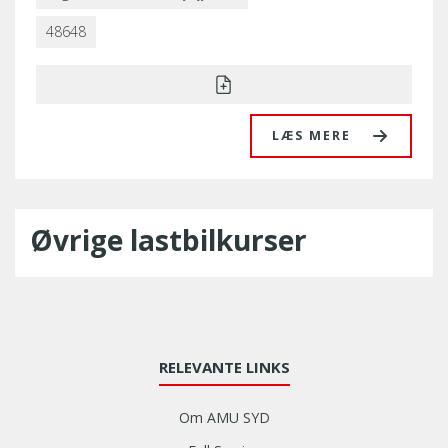
48648
LÆS MERE
Øvrige lastbilkurser
RELEVANTE LINKS
Om AMU SYD