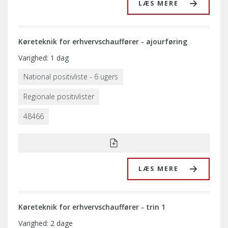
LÆS MERE
Køreteknik for erhvervschauffører - ajourføring
Varighed: 1 dag
National positivliste - 6 ugers
Regionale positivlister
48466
LÆS MERE
Køreteknik for erhvervschauffører - trin 1
Varighed: 2 dage