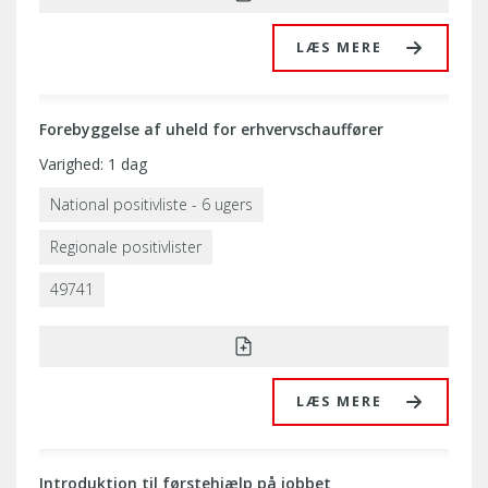
LÆS MERE
Forebyggelse af uheld for erhvervschauffører
Varighed: 1 dag
National positivliste - 6 ugers
Regionale positivlister
49741
LÆS MERE
Introduktion til førstehjælp på jobbet