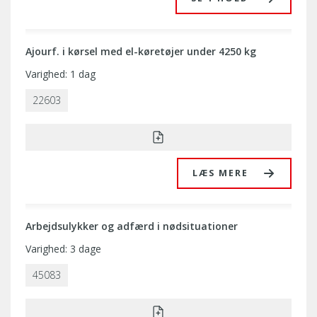
Ajourf. i kørsel med el-køretøjer under 4250 kg
Varighed: 1 dag
22603
LÆS MERE
Arbejdsulykker og adfærd i nødsituationer
Varighed: 3 dage
45083