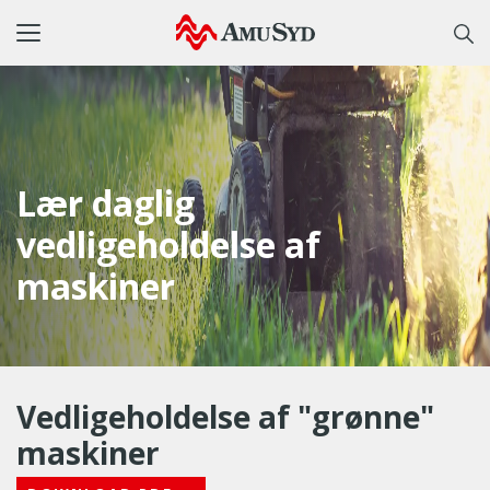
Toggle
navigation
Lær daglig
vedligeholdelse af
maskiner
Vedligeholdelse af "grønne"
maskiner