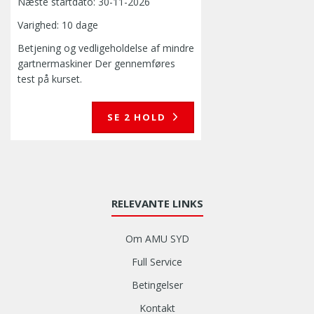
Næste startdato:
30-11-2026
Varighed: 10 dage
Betjening og vedligeholdelse af mindre
gartnermaskiner Der gennemføres
test på kurset.
SE 2 HOLD
RELEVANTE LINKS
Om AMU SYD
Full Service
Betingelser
Kontakt