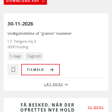
DOWNLOAD PDF
30-11-2026
Vedligeholdelse af "grønne" maskiner
C.F. Tietgens Vej 6
6000 Kolding
5 dage
Daghold
TILMELD
LÆS MERE
FÅ BESKED, NÅR DER
SE MERE
OPRETTES NYE HOLD