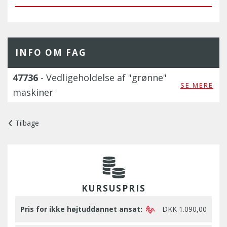
INFO OM FAG
47736
- Vedligeholdelse af "grønne"
SE MERE
maskiner
Tilbage
KURSUSPRIS
Pris for ikke højtuddannet ansat:
DKK 1.090,00