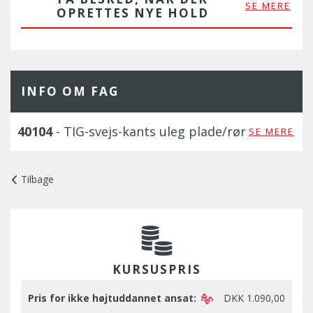
SE MERE
OPRETTES NYE HOLD
INFO OM FAG
40104
- TIG-svejs-kants uleg plade/rør
SE MERE
Tilbage
KURSUSPRIS
Pris for ikke højtuddannet ansat:
DKK 1.090,00