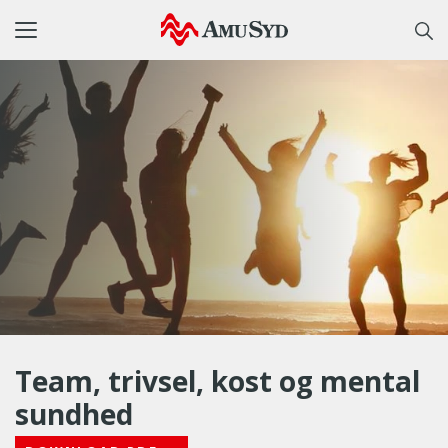
Toggle
navigation
Team, trivsel, kost og mental
sundhed