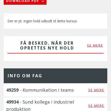
DOWNLOAD PDF
Der er pt. ingen hold udbudt til dette kursus.
FÅ BESKED, NÅR DER
SE MERE
OPRETTES NYE HOLD
INFO OM FAG
49259
- Kommunikation i teams
SE MERE
49934
- Sund kollega i industriel
SE MERE
produktion