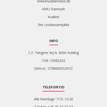
Voksenuddannelse.dk
AMU Danmark
Kvalitet
Ret cookiesamtykke
INFO
C.F. Tietgens Vej 6, 6000 Kolding
CVR: 10085292
EAN-nr.: 5798000553972
TELEFONTID
Alle hverdage: 7:15–15:20
Telefon: +45 76 37 37 37