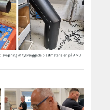
et 'svejsning af tykvæggede plastmaterialer' på AMU