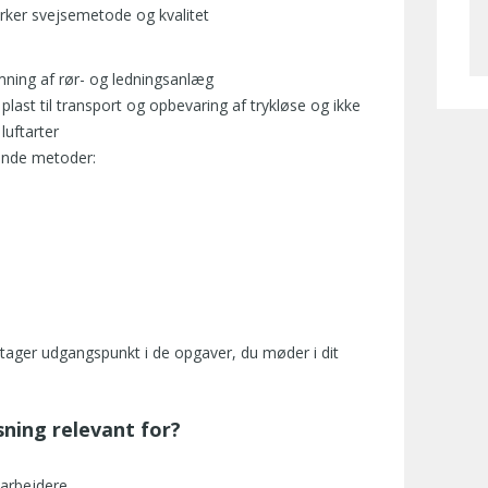
rker svejsemetode og kvalitet
imning af rør- og ledningsanlæg
plast til transport og opbevaring af trykløse og ikke
luftarter
ende metoder:
tager udgangspunkt i de opgaver, du møder i dit
sning relevant for?
arbejdere