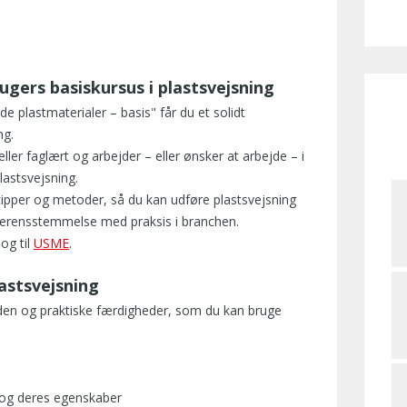
gers basiskursus i plastsvejsning
e plastmaterialer – basis" får du et solidt
ng.
eller faglært og arbejder – eller ønsker at arbejde – i
lastsvejsning.
ipper og metoder, så du kan udføre plastsvejsning
 overensstemmelse med praksis i branchen.
og til
USME
.
lastsvejsning
viden og praktiske færdigheder, som du kan bruge
 og deres egenskaber