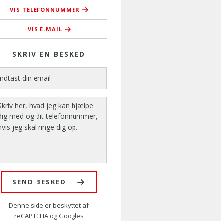
VIS TELEFONNUMMER
76 37 37 44
VIS E-MAIL
ckl@amusyd.dk
SKRIV EN BESKED
SEND BESKED
Denne side er beskyttet af
reCAPTCHA og Googles