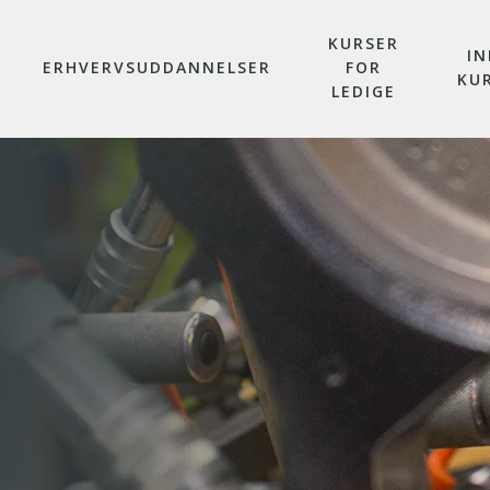
KURSER
IN
ERHVERVSUDDANNELSER
FOR
KU
LEDIGE