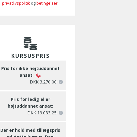
privatlivspolitik
og
betingelser
.
KURSUSPRIS
Pris for ikke højtuddannet
ansat:
DKK 3.270,00
Pris for ledig eller
højtuddannet ansat:
DKK 19.033,25
Der er hold med tillægspris
på dette kursus. Den