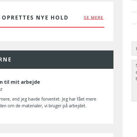
R OPRETTES NYE HOLD
SE MERE
ERNE
n til mit arbejde
st
 mere, end jeg havde forventet. Jeg har fået mere
en om de materialer, vi bruger på arbejdet.