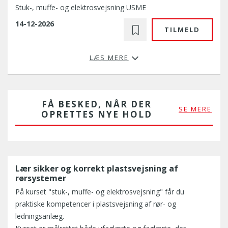
Stuk-, muffe- og elektrosvejsning USME
14-12-2026
TILMELD
LÆS MERE
FÅ BESKED, NÅR DER
SE MERE
OPRETTES NYE HOLD
Lær sikker og korrekt plastsvejsning af
rørsystemer
På kurset "stuk-, muffe- og elektrosvejsning" får du
praktiske kompetencer i plastsvejsning af rør- og
ledningsanlæg.