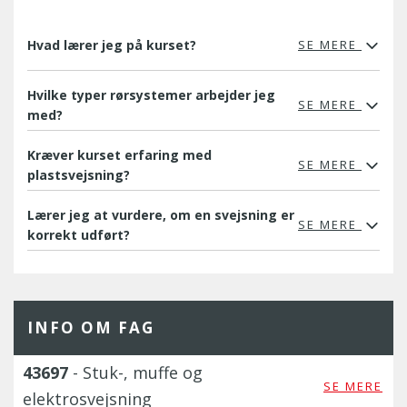
Hvad lærer jeg på kurset?
SE MERE
Hvilke typer rørsystemer arbejder jeg
SE MERE
med?
Kræver kurset erfaring med
SE MERE
plastsvejsning?
Lærer jeg at vurdere, om en svejsning er
SE MERE
korrekt udført?
INFO OM FAG
43697
- Stuk-, muffe og
SE MERE
elektrosvejsning