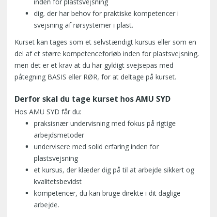
inden for plastsvejsning
dig, der har behov for praktiske kompetencer i
svejsning af rørsystemer i plast.
Kurset kan tages som et selvstændigt kursus eller som en
del af et større kompetenceforløb inden for plastsvejsning,
men det er et krav at du har gyldigt svejsepas med
påtegning BASIS eller RØR, for at deltage på kurset.
Derfor skal du tage kurset hos AMU SYD
Hos AMU SYD får du:
praksisnær undervisning med fokus på rigtige
arbejdsmetoder
undervisere med solid erfaring inden for
plastsvejsning
et kursus, der klæder dig på til at arbejde sikkert og
kvalitetsbevidst
kompetencer, du kan bruge direkte i dit daglige
arbejde.