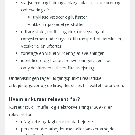
svejse rør- og ledningsanlæg i plast til transport og
opbevaring af:
trykløse væsker og luftarter
ikke miljøskadelige stoffer
udføre stuk-, muffe- og elektrosvejsning af
rørsystemer under tryk, fx til transport af kemikalier,
væsker eller luftarter
foretage en visuel vurdering af svejsninger
identificere og frasortere svejsninger, der ikke
opfylder kravene til certifikatsvejsning
Undervisningen tager udgangspunkt i realistiske
arbejdsopgaver og de krav, der stilles til kvalitet i branchen.
Hvem er kurset relevant for?
Kurset "stuk-, muffe- og elektrosvejsning (43697)" er
relevant for:
ufaglærte og faglærte medarbejdere
personer, der arbejder med eller ønsker arbejde