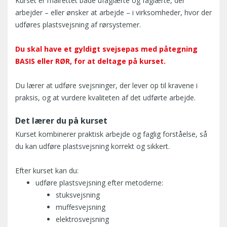
Kurset er målrettet både ufaglærte og faglærte, der
arbejder – eller ønsker at arbejde – i virksomheder, hvor der
udføres plastsvejsning af rørsystemer.
Du skal have et gyldigt svejsepas med påtegning
BASIS eller RØR, for at deltage på kurset.
Du lærer at udføre svejsninger, der lever op til kravene i
praksis, og at vurdere kvaliteten af det udførte arbejde.
Det lærer du på kurset
Kurset kombinerer praktisk arbejde og faglig forståelse, så
du kan udføre plastsvejsning korrekt og sikkert.
Efter kurset kan du:
udføre plastsvejsning efter metoderne:
stuksvejsning
muffesvejsning
elektrosvejsning