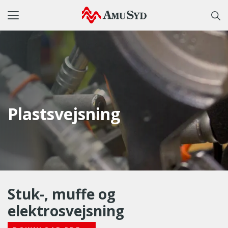
Toggle
navigation
Plastsvejsning
Stuk-, muffe og
elektrosvejsning