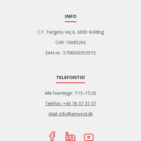
INFO
C.F. Tietgens Vej 6, 6000 Kolding
CVR: 10085292
EAN-nr.: 5798000553972
TELEFONTID
Alle hverdage: 7:15–15:20
Telefon: +45 76 37 37 37
Mail: info@amusyd.dk