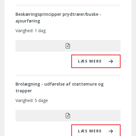
Beskæringsprincipper prydtræer/buske -
ajourføring
Varighed: 1 dag
LÆS MERE
Brolægning - udførelse af støttemure og
trapper
Varighed: 5 dage
LÆS MERE