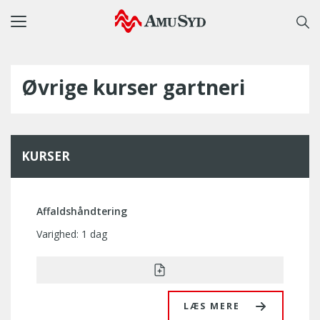
Toggle
navigation
Øvrige kurser gartneri
KURSER
Affaldshåndtering
Varighed: 1 dag
LÆS MERE