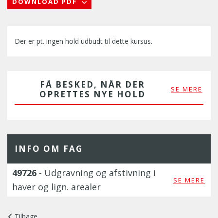
DOWNLOAD PDF
Der er pt. ingen hold udbudt til dette kursus.
FÅ BESKED, NÅR DER
SE MERE
OPRETTES NYE HOLD
INFO OM FAG
49726
- Udgravning og afstivning i
SE MERE
haver og lign. arealer
Tilbage