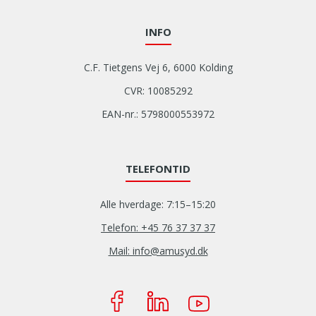
INFO
C.F. Tietgens Vej 6, 6000 Kolding
CVR: 10085292
EAN-nr.: 5798000553972
TELEFONTID
Alle hverdage: 7:15–15:20
Telefon: +45 76 37 37 37
Mail: info@amusyd.dk