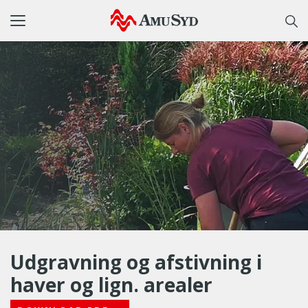
Toggle
navigation
Udgravning og afstivning i
haver og lign. arealer