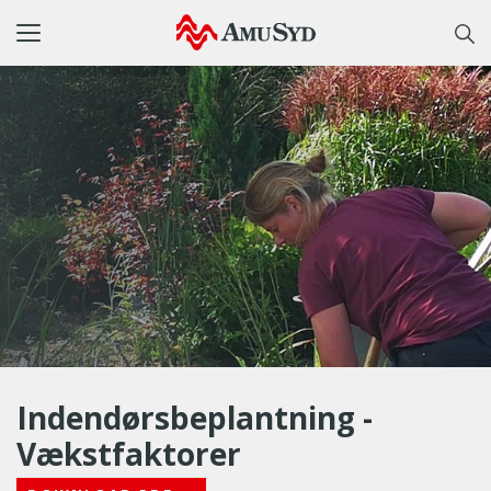
Toggle
navigation
Indendørsbeplantning -
Vækstfaktorer