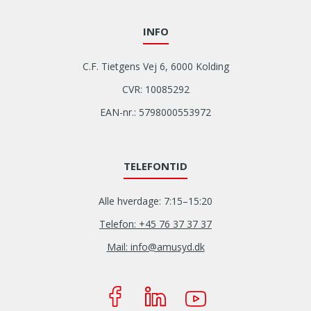
INFO
C.F. Tietgens Vej 6, 6000 Kolding
CVR: 10085292
EAN-nr.: 5798000553972
TELEFONTID
Alle hverdage: 7:15–15:20
Telefon: +45 76 37 37 37
Mail: info@amusyd.dk