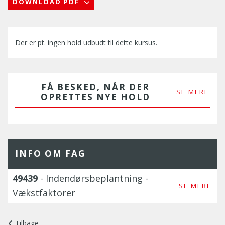
DOWNLOAD PDF
Der er pt. ingen hold udbudt til dette kursus.
FÅ BESKED, NÅR DER
SE MERE
OPRETTES NYE HOLD
INFO OM FAG
49439
- Indendørsbeplantning -
SE MERE
Vækstfaktorer
Tilbage