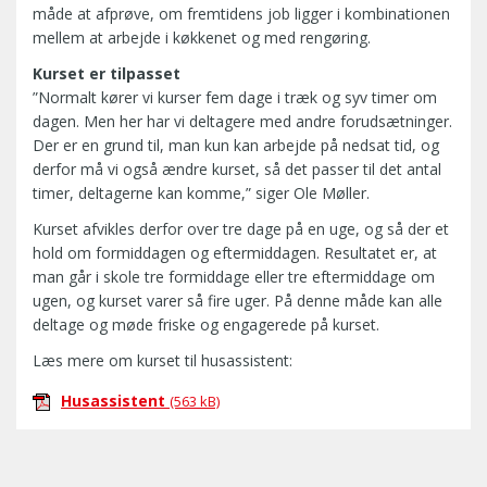
måde at afprøve, om fremtidens job ligger i kombinationen
mellem at arbejde i køkkenet og med rengøring.
Kurset er tilpasset
”Normalt kører vi kurser fem dage i træk og syv timer om
dagen. Men her har vi deltagere med andre forudsætninger.
Der er en grund til, man kun kan arbejde på nedsat tid, og
derfor må vi også ændre kurset, så det passer til det antal
timer, deltagerne kan komme,” siger Ole Møller.
Kurset afvikles derfor over tre dage på en uge, og så der et
hold om formiddagen og eftermiddagen. Resultatet er, at
man går i skole tre formiddage eller tre eftermiddage om
ugen, og kurset varer så fire uger. På denne måde kan alle
deltage og møde friske og engagerede på kurset.
Læs mere om kurset til husassistent:
Husassistent
(563 kB)