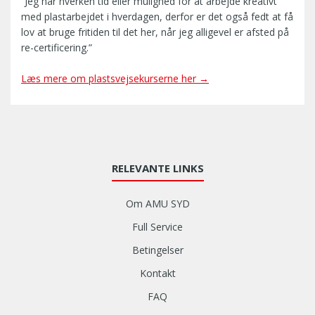
”Jeg har hverken tid eller mulighed for at arbejde kreativt
med plastarbejdet i hverdagen, derfor er det også fedt at få
lov at bruge fritiden til det her, når jeg alligevel er afsted på
re-certificering.”
Læs mere om plastsvejsekurserne her →
RELEVANTE LINKS
Om AMU SYD
Full Service
Betingelser
Kontakt
FAQ