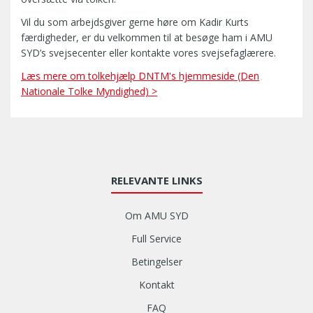
Vil du som arbejdsgiver gerne høre om Kadir Kurts
færdigheder, er du velkommen til at besøge ham i AMU
SYD’s svejsecenter eller kontakte vores svejsefaglærere.
Læs mere om tolkehjælp DNTM's hjemmeside (Den
Nationale Tolke Myndighed) >
RELEVANTE LINKS
Om AMU SYD
Full Service
Betingelser
Kontakt
FAQ