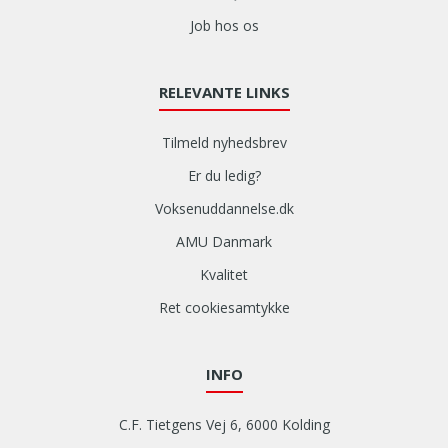
Job hos os
RELEVANTE LINKS
Tilmeld nyhedsbrev
Er du ledig?
Voksenuddannelse.dk
AMU Danmark
Kvalitet
Ret cookiesamtykke
INFO
C.F. Tietgens Vej 6, 6000 Kolding