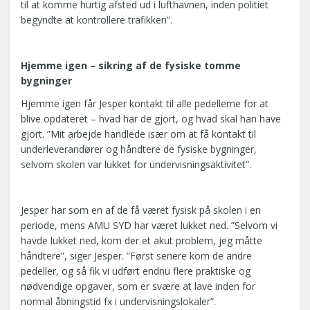
til at komme hurtig afsted ud i lufthavnen, inden politiet
begyndte at kontrollere trafikken”.
Hjemme igen – sikring af de fysiske tomme
bygninger
Hjemme igen får Jesper kontakt til alle pedellerne for at
blive opdateret – hvad har de gjort, og hvad skal han have
gjort. ”Mit arbejde handlede især om at få kontakt til
underleverandører og håndtere de fysiske bygninger,
selvom skolen var lukket for undervisningsaktivitet”.
Jesper har som en af de få været fysisk på skolen i en
periode, mens AMU SYD har været lukket ned. ”Selvom vi
havde lukket ned, kom der et akut problem, jeg måtte
håndtere”, siger Jesper. ”Først senere kom de andre
pedeller, og så fik vi udført endnu flere praktiske og
nødvendige opgaver, som er svære at lave inden for
normal åbningstid fx i undervisningslokaler”.