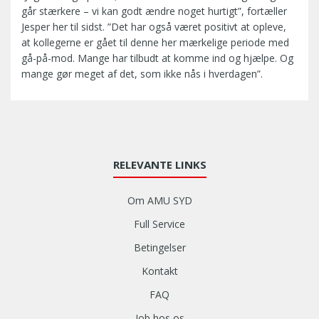
går stærkere – vi kan godt ændre noget hurtigt”, fortæller
Jesper her til sidst. ”Det har også været positivt at opleve,
at kollegerne er gået til denne her mærkelige periode med
gå-på-mod. Mange har tilbudt at komme ind og hjælpe. Og
mange gør meget af det, som ikke nås i hverdagen”.
RELEVANTE LINKS
Om AMU SYD
Full Service
Betingelser
Kontakt
FAQ
Job hos os