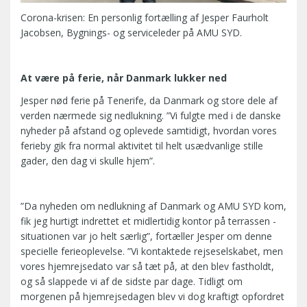
Corona-krisen: En personlig fortælling af Jesper Faurholt
Jacobsen, Bygnings- og serviceleder på AMU SYD.
At være på ferie, når Danmark lukker ned
Jesper nød ferie på Tenerife, da Danmark og store dele af
verden nærmede sig nedlukning. ”Vi fulgte med i de danske
nyheder på afstand og oplevede samtidigt, hvordan vores
ferieby gik fra normal aktivitet til helt usædvanlige stille
gader, den dag vi skulle hjem”.
”Da nyheden om nedlukning af Danmark og AMU SYD kom,
fik jeg hurtigt indrettet et midlertidig kontor på terrassen -
situationen var jo helt særlig”, fortæller Jesper om denne
specielle ferieoplevelse. ”Vi kontaktede rejseselskabet, men
vores hjemrejsedato var så tæt på, at den blev fastholdt,
og så slappede vi af de sidste par dage. Tidligt om
morgenen på hjemrejsedagen blev vi dog kraftigt opfordret