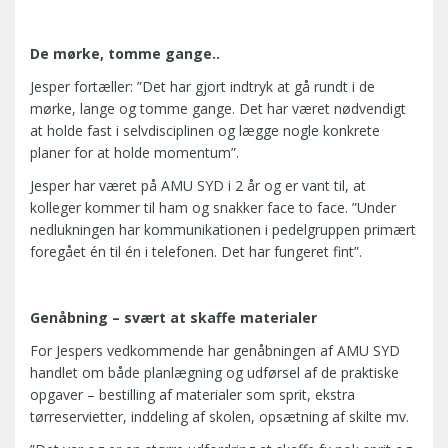
De mørke, tomme gange..
Jesper fortæller: ”Det har gjort indtryk at gå rundt i de
mørke, lange og tomme gange. Det har været nødvendigt
at holde fast i selvdisciplinen og lægge nogle konkrete
planer for at holde momentum”.
Jesper har været på AMU SYD i 2 år og er vant til, at
kolleger kommer til ham og snakker face to face. ”Under
nedlukningen har kommunikationen i pedelgruppen primært
foregået én til én i telefonen. Det har fungeret fint”.
Genåbning – svært at skaffe materialer
For Jespers vedkommende har genåbningen af AMU SYD
handlet om både planlægning og udførsel af de praktiske
opgaver – bestilling af materialer som sprit, ekstra
tørreservietter, inddeling af skolen, opsætning af skilte mv.