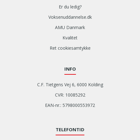
Er du ledig?
Voksenuddannelse.dk
AMU Danmark
Kvalitet
Ret cookiesamtykke
INFO
C.F. Tietgens Vej 6, 6000 Kolding
CVR: 10085292
EAN-nr.: 5798000553972
TELEFONTID