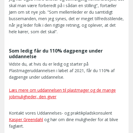
skal man være forberedt på i sådan en stilling”, fortæller
Jørn om sit nye job. ”Som mellemleder er du samtidigt
bussemanden, men jeg synes, det er meget tilfredsstilende,
når jeg leder folk i den rigtige retning, og oplever, at det
hele kører, som det skal”.
Som ledig får du 110% dagpenge under
uddannelse
Vidste du, at hvis du er ledig og starter på
Plastmageruddannelsen i løbet af 2021, får du 110% af
dagpenge under uddannelse.
Læs mere om uddannelsen til plastmager og de mange
jobmuligheder, den giver
Kontakt vores Uddannelses- og praktikpladskonsulent
Kasper Greendahl
og hør om dine muligheder for at blive
faglært.