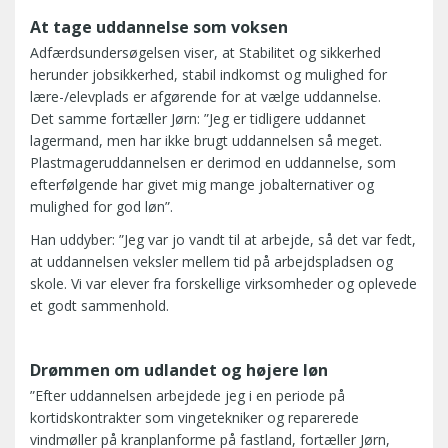
At tage uddannelse som voksen
Adfærdsundersøgelsen viser, at Stabilitet og sikkerhed
herunder jobsikkerhed, stabil indkomst og mulighed for
lære-/elevplads er afgørende for at vælge uddannelse.
Det samme fortæller Jørn: ”Jeg er tidligere uddannet
lagermand, men har ikke brugt uddannelsen så meget.
Plastmageruddannelsen er derimod en uddannelse, som
efterfølgende har givet mig mange jobalternativer og
mulighed for god løn”.
Han uddyber: ”Jeg var jo vandt til at arbejde, så det var fedt,
at uddannelsen veksler mellem tid på arbejdspladsen og
skole. Vi var elever fra forskellige virksomheder og oplevede
et godt sammenhold.
Drømmen om udlandet og højere løn
”Efter uddannelsen arbejdede jeg i en periode på
kortidskontrakter som vingetekniker og reparerede
vindmøller på kranplanforme på fastland, fortæller Jørn,