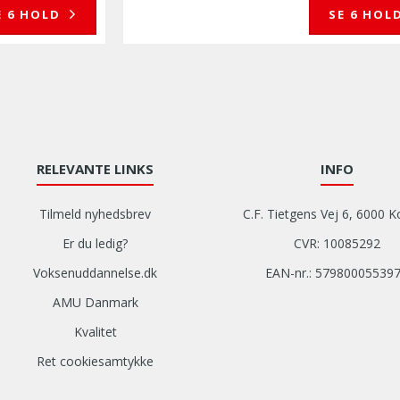
E 6 HOLD
SE 6 HOL
RELEVANTE LINKS
INFO
Tilmeld nyhedsbrev
C.F. Tietgens Vej 6, 6000 K
Er du ledig?
CVR: 10085292
Voksenuddannelse.dk
EAN-nr.: 57980005539
AMU Danmark
Kvalitet
Ret cookiesamtykke