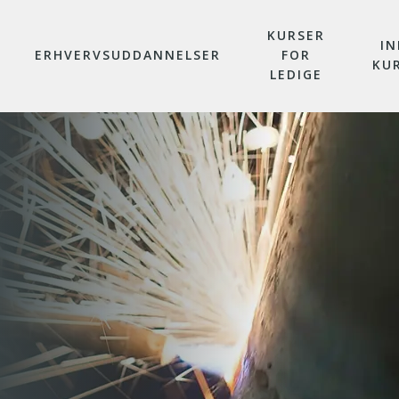
KURSER
IN
ERHVERVSUDDANNELSER
FOR
KU
LEDIGE