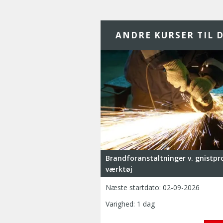
ANDRE KURSER TIL D
Brandforanstaltninger v. gnistp
værktøj
Næste startdato:
02-09-2026
Varighed: 1 dag