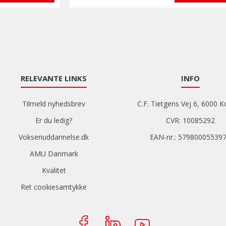
RELEVANTE LINKS
INFO
Tilmeld nyhedsbrev
C.F. Tietgens Vej 6, 6000 K
Er du ledig?
CVR: 10085292
Voksenuddannelse.dk
EAN-nr.: 57980005539
AMU Danmark
Kvalitet
Ret cookiesamtykke