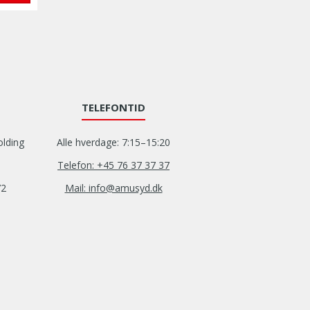
TELEFONTID
olding
Alle hverdage: 7:15–15:20
Telefon: +45 76 37 37 37
72
Mail: info@amusyd.dk