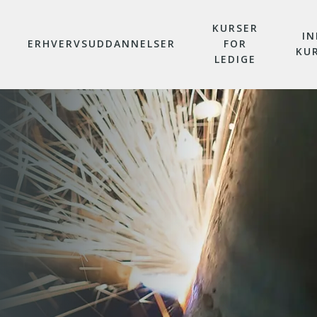
KURSER
IN
ERHVERVSUDDANNELSER
FOR
KU
LEDIGE