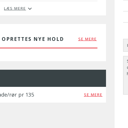
LÆS MERE
R OPRETTES NYE HOLD
SE MERE
ade/rør pr 135
SE MERE