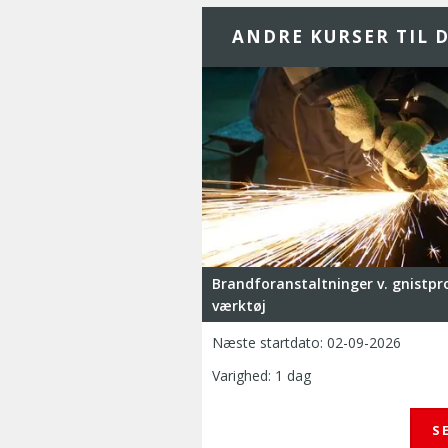
ANDRE KURSER TIL D
Brandforanstaltninger v. gnistp
værktøj
Næste startdato:
02-09-2026
Varighed: 1 dag
S