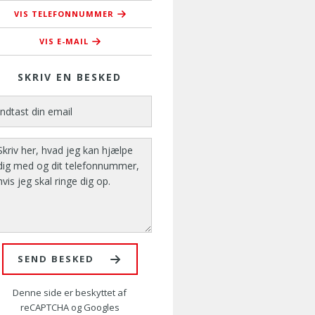
VIS TELEFONNUMMER
76 37 37 43
VIS E-MAIL
vip@amusyd.dk
SKRIV EN BESKED
SEND BESKED
Denne side er beskyttet af
reCAPTCHA og Googles