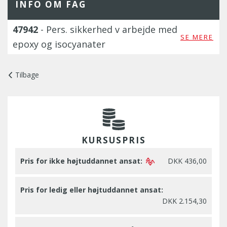
INFO OM FAG
47942
- Pers. sikkerhed v arbejde med
SE MERE
epoxy og isocyanater
Tilbage
KURSUSPRIS
Pris for ikke højtuddannet ansat:
DKK 436,00
Pris for ledig eller højtuddannet ansat:
DKK 2.154,30