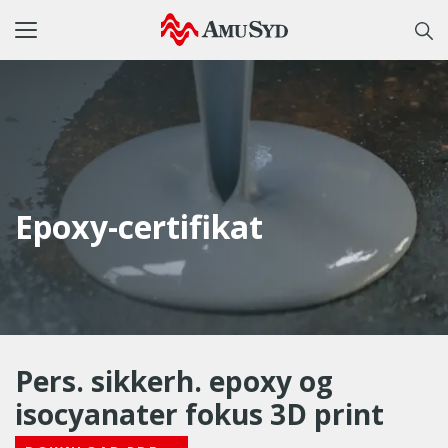
Toggle
navigation
Epoxy-certifikat
Pers. sikkerh. epoxy og
isocyanater fokus 3D print