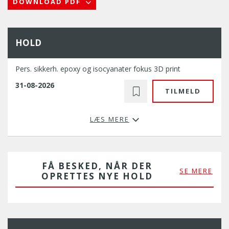
DOWNLOAD PDF
HOLD
Pers. sikkerh. epoxy og isocyanater fokus 3D print
31-08-2026
TILMELD
LÆS MERE
FÅ BESKED, NÅR DER
SE MERE
OPRETTES NYE HOLD