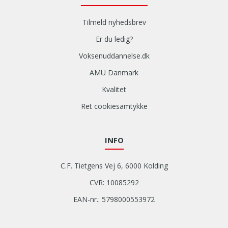
Tilmeld nyhedsbrev
Er du ledig?
Voksenuddannelse.dk
AMU Danmark
Kvalitet
Ret cookiesamtykke
INFO
C.F. Tietgens Vej 6, 6000 Kolding
CVR: 10085292
EAN-nr.: 5798000553972