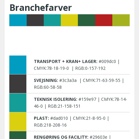
Branchefarver
TRANSPORT + KRAN+ LAGER:
#009dc0 |
CMYK:78-18-19-0 | RGB:0-157-192
SVEJSNING:
#3c3a3a | CMYK:71-63-59-55 |
RGB:60-58-58
TEKNISK ISOLERING:
#159e97 | CMYK:78-14-
46-0 | RGB:21-158-151
PLAST:
#dad010 | CMYK:21-8-95-0 |
RGB:218-208-16
RENGØRING OG FACILITY:
#29603e |