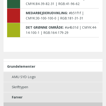
CMYK:84-39-82-31 | RGB:41-96-62
MEDARBEJDERUDVIKLING:
#b51f1f |
CMYK:30-100-100-0 | RGB:181-31-31
DET GRØNNE OMRÅDE:
#a4b31d | CMYK:44-
14-100-1 | RGB:164-179-29
Grundelementer
AMU SYD Logo
Skrifttypen
Farver