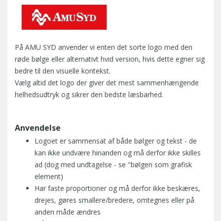
På AMU SYD anvender vi enten det sorte logo med den
røde bølge eller alternativt hvid version, hvis dette egner sig
bedre til den visuelle kontekst.
Vælg altid det logo der giver det mest sammenhængende
helhedsudtryk og sikrer den bedste læsbarhed.
Anvendelse
Logoet er sammensat af både bølger og tekst - de
kan ikke undvære hinanden og må derfor ikke skilles
ad (dog med undtagelse - se "bølgen som grafisk
element)
Har faste proportioner og må derfor ikke beskæres,
drejes, gøres smallere/bredere, omtegnes eller på
anden måde ændres