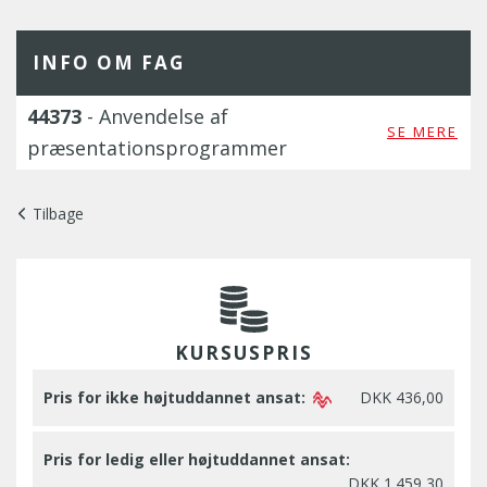
INFO OM FAG
44373
- Anvendelse af
SE MERE
præsentationsprogrammer
Tilbage
KURSUSPRIS
Pris for ikke højtuddannet ansat:
DKK 436,00
Pris for ledig eller højtuddannet ansat:
DKK 1.459,30