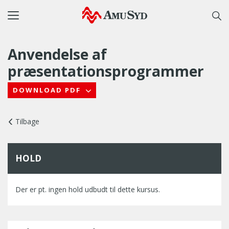
Toggle
navigation
Anvendelse af
præsentationsprogrammer
DOWNLOAD PDF
Tilbage
HOLD
Der er pt. ingen hold udbudt til dette kursus.