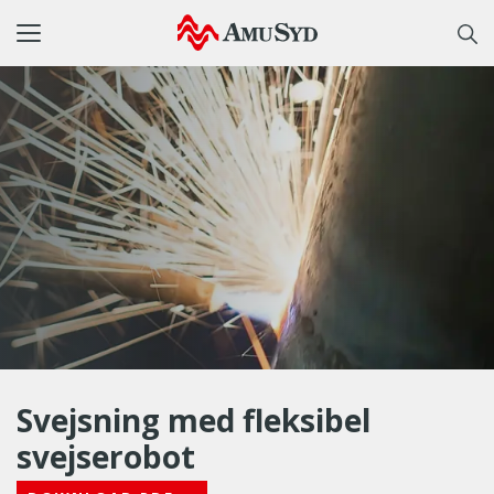
Toggle
navigation
Svejsning med fleksibel
svejserobot