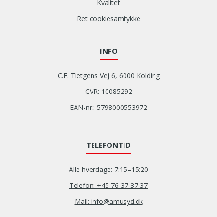
Kvalitet
Ret cookiesamtykke
INFO
C.F. Tietgens Vej 6, 6000 Kolding
CVR: 10085292
EAN-nr.: 5798000553972
TELEFONTID
Alle hverdage: 7:15–15:20
Telefon: +45 76 37 37 37
Mail: info@amusyd.dk