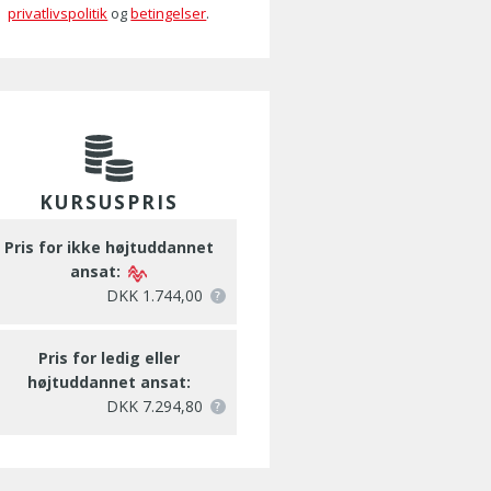
privatlivspolitik
og
betingelser
.
KURSUSPRIS
Pris for ikke højtuddannet
ansat:
DKK 1.744,00
Pris for ledig eller
højtuddannet ansat:
DKK 7.294,80