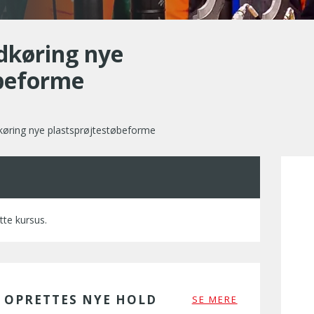
dkøring nye
øbeforme
køring nye plastsprøjtestøbeforme
tte kursus.
R OPRETTES NYE HOLD
SE MERE