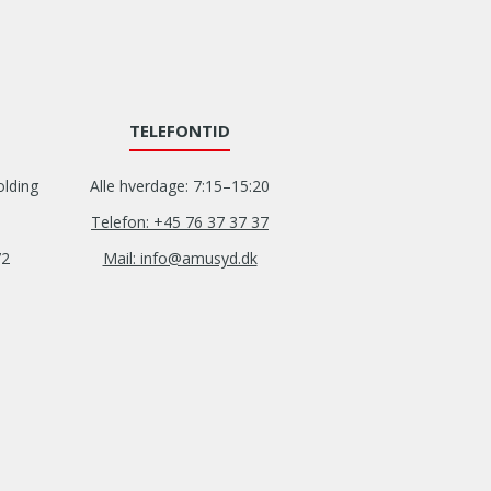
TELEFONTID
olding
Alle hverdage: 7:15–15:20
Telefon: +45 76 37 37 37
72
Mail: info@amusyd.dk