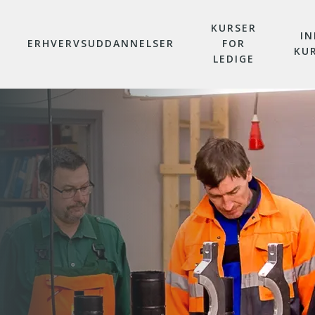
KURSER
IN
ERHVERVSUDDANNELSER
FOR
KU
LEDIGE