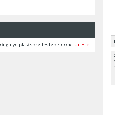
ring nye plastsprøjtestøbeforme
SE MERE