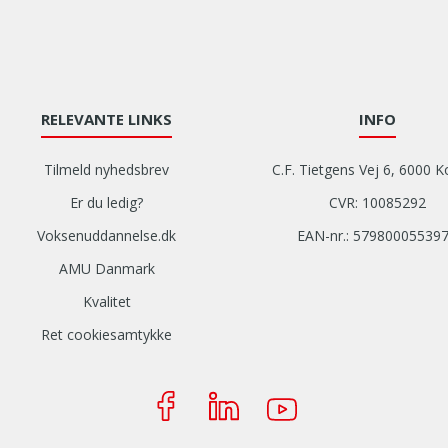
RELEVANTE LINKS
INFO
Tilmeld nyhedsbrev
C.F. Tietgens Vej 6, 6000 K
Er du ledig?
CVR: 10085292
Voksenuddannelse.dk
EAN-nr.: 57980005539
AMU Danmark
Kvalitet
Ret cookiesamtykke