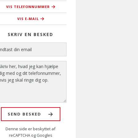
VIS TELEFONNUMMER
76373737
VIS E-MAIL
kursus@amusyd.dk
SKRIV EN BESKED
SEND BESKED
Denne side er beskyttet af
reCAPTCHA og Googles