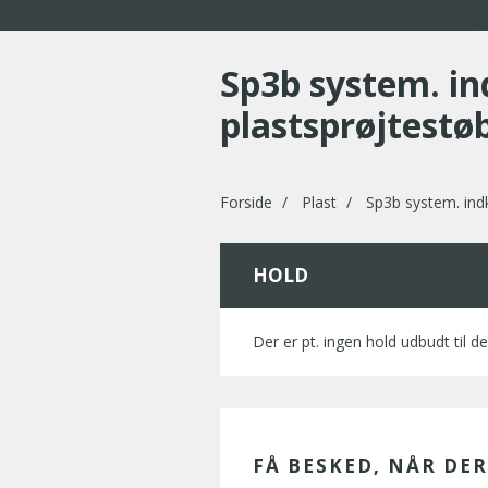
Sp3b system. in
plastsprøjtest
Forside
Plast
Sp3b system. ind
HOLD
Der er pt. ingen hold udbudt til de
FÅ BESKED, NÅR DE