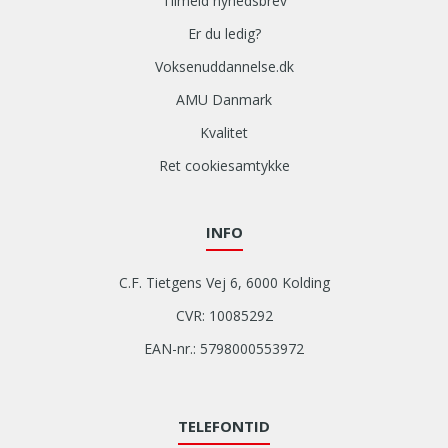
Tilmeld nyhedsbrev
Er du ledig?
Voksenuddannelse.dk
AMU Danmark
Kvalitet
Ret cookiesamtykke
INFO
C.F. Tietgens Vej 6, 6000 Kolding
CVR: 10085292
EAN-nr.: 5798000553972
TELEFONTID