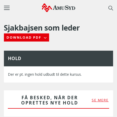
Toggle
navigation
Sjakbajsen som leder
DOWNLOAD PDF
HOLD
Der er pt. ingen hold udbudt til dette kursus.
FÅ BESKED, NÅR DER
SE MERE
OPRETTES NYE HOLD