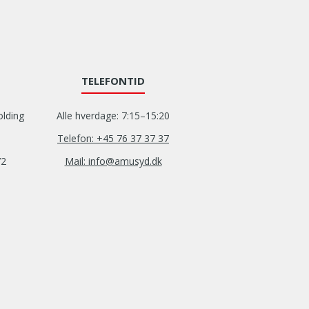
TELEFONTID
olding
Alle hverdage: 7:15–15:20
Telefon: +45 76 37 37 37
72
Mail: info@amusyd.dk