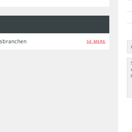
gsbranchen
SE MERE