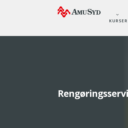
KURSER
Rengøringsserv