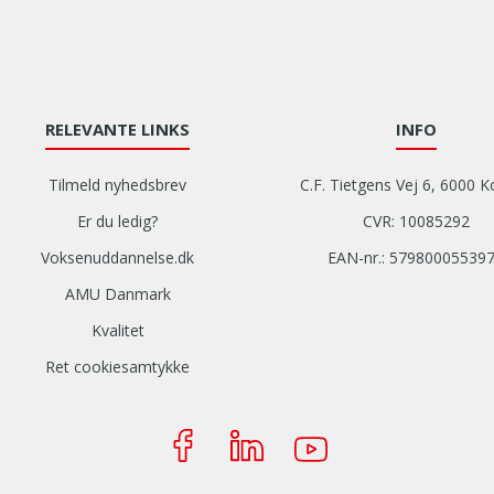
RELEVANTE LINKS
INFO
Tilmeld nyhedsbrev
C.F. Tietgens Vej 6, 6000 K
Er du ledig?
CVR: 10085292
Voksenuddannelse.dk
EAN-nr.: 57980005539
AMU Danmark
Kvalitet
Ret cookiesamtykke