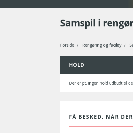
Samspil i rengø
Forside
Rengøring og facility
Sa
HOLD
Der er pt. ingen hold udbudt til de
FÅ BESKED, NÅR DE