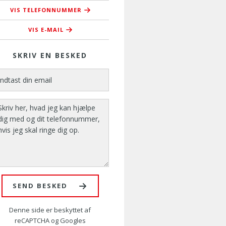
VIS TELEFONNUMMER
76 37 37 42
VIS E-MAIL
cgn@amusyd.dk
SKRIV EN BESKED
SEND BESKED
Denne side er beskyttet af
reCAPTCHA og Googles