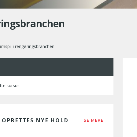
ringsbranchen
mspil i rengøringsbranchen
tte kursus.
R OPRETTES NYE HOLD
SE MERE