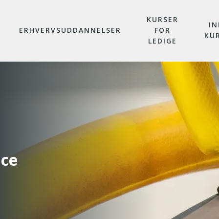
KURSER
IN
ERHVERVSUDDANNELSER
FOR
KU
LEDIGE
ice