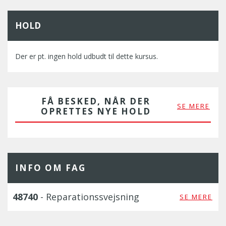
HOLD
Der er pt. ingen hold udbudt til dette kursus.
FÅ BESKED, NÅR DER
SE MERE
OPRETTES NYE HOLD
INFO OM FAG
48740
- Reparationssvejsning
SE MERE