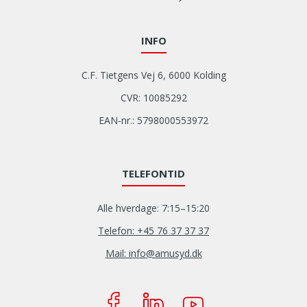
INFO
C.F. Tietgens Vej 6, 6000 Kolding
CVR: 10085292
EAN-nr.: 5798000553972
TELEFONTID
Alle hverdage: 7:15–15:20
Telefon: +45 76 37 37 37
Mail: info@amusyd.dk