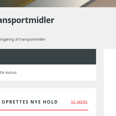
ansportmidler
ngøring af transportmidler
tte kursus.
R OPRETTES NYE HOLD
SE MERE