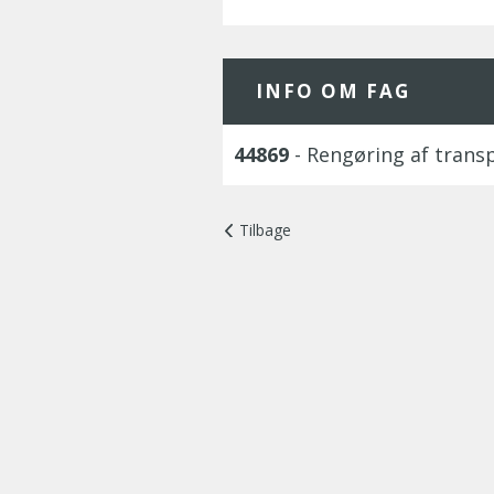
INFO OM FAG
44869
- Rengøring af trans
Tilbage