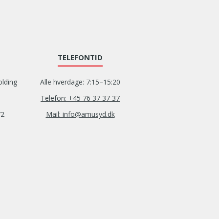
TELEFONTID
olding
Alle hverdage: 7:15–15:20
Telefon: +45 76 37 37 37
72
Mail: info@amusyd.dk