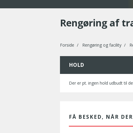
Rengøring af tr
Forside
Rengøring og facility
Re
HOLD
Der er pt. ingen hold udbudt til de
FÅ BESKED, NÅR DE