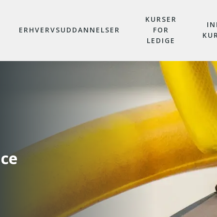
KURSER
IN
ERHVERVSUDDANNELSER
FOR
KU
LEDIGE
ice