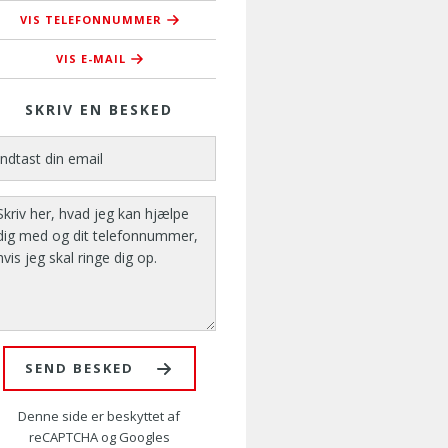
VIS TELEFONNUMMER
76 37 37 42
VIS E-MAIL
cgn@amusyd.dk
SKRIV EN BESKED
SEND BESKED
Denne side er beskyttet af
reCAPTCHA og Googles