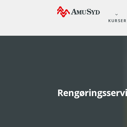
KURSER
Rengøringsserv