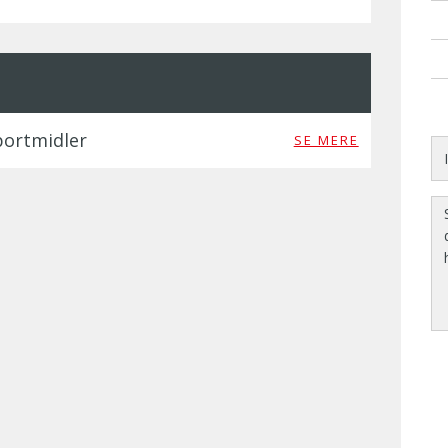
portmidler
SE MERE