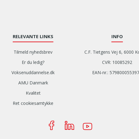
RELEVANTE LINKS
INFO
Tilmeld nyhedsbrev
C.F. Tietgens Vej 6, 6000 K
Er du ledig?
CVR: 10085292
Voksenuddannelse.dk
EAN-nr.: 57980005539
AMU Danmark
Kvalitet
Ret cookiesamtykke