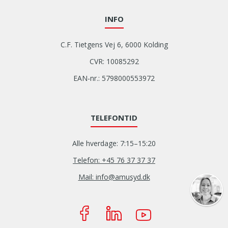
INFO
C.F. Tietgens Vej 6, 6000 Kolding
CVR: 10085292
EAN-nr.: 5798000553972
TELEFONTID
Alle hverdage: 7:15–15:20
Telefon: +45 76 37 37 37
Mail: info@amusyd.dk