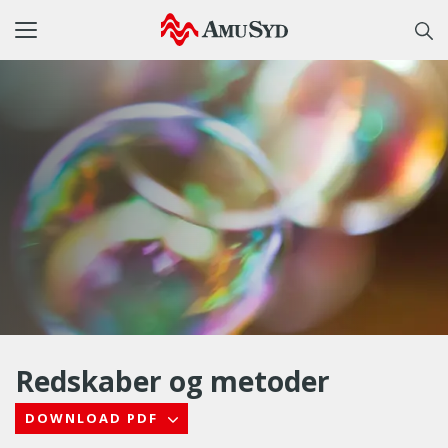
Toggle
navigation
Redskaber og metoder
DOWNLOAD PDF