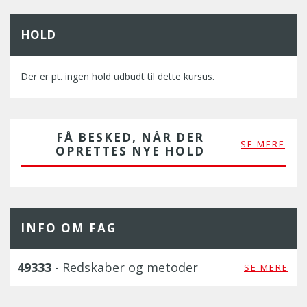
HOLD
Der er pt. ingen hold udbudt til dette kursus.
FÅ BESKED, NÅR DER
SE MERE
OPRETTES NYE HOLD
INFO OM FAG
49333
- Redskaber og metoder
SE MERE