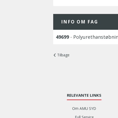
INFO OM FAG
49699
- Polyurethanstøbnin
Tilbage
RELEVANTE LINKS
Om AMU SYD
Full Service