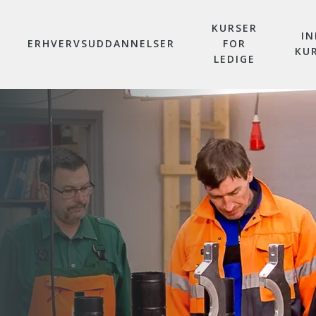
KURSER
IN
ERHVERVSUDDANNELSER
FOR
KU
LEDIGE