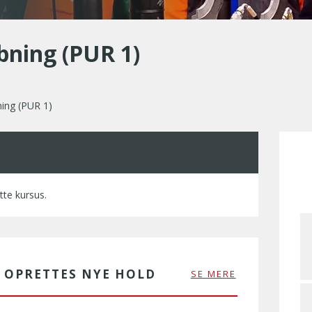
bning (PUR 1)
ing (PUR 1)
tte kursus.
R OPRETTES NYE HOLD
SE MERE