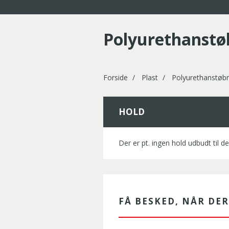
Polyurethanstø
Forside
Plast
Polyurethanstøbn
HOLD
Der er pt. ingen hold udbudt til de
FÅ BESKED, NÅR DE