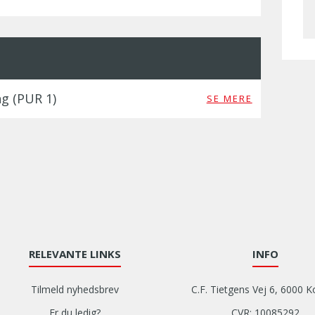
g (PUR 1)
SE MERE
RELEVANTE LINKS
INFO
Tilmeld nyhedsbrev
C.F. Tietgens Vej 6, 6000 K
Er du ledig?
CVR: 10085292