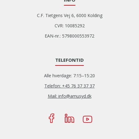
C.F. Tietgens Vej 6, 6000 Kolding
CVR: 10085292
EAN-nr.: 5798000553972
TELEFONTID
Alle hverdage: 7:15–15:20
Telefon: +45 76 37 37 37
Mail: info@amusyd.dk