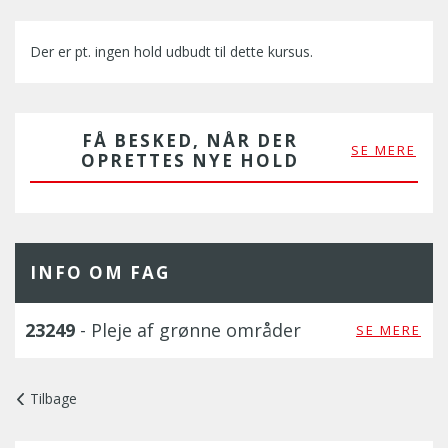
Der er pt. ingen hold udbudt til dette kursus.
FÅ BESKED, NÅR DER
SE MERE
OPRETTES NYE HOLD
INFO OM FAG
23249
- Pleje af grønne områder
SE MERE
Tilbage