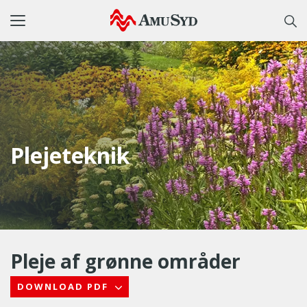
Toggle
navigation
Plejeteknik
Pleje af grønne områder
DOWNLOAD PDF