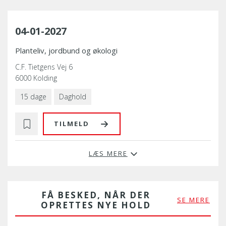
04-01-2027
Planteliv, jordbund og økologi
C.F. Tietgens Vej 6
6000 Kolding
15 dage
Daghold
TILMELD
LÆS MERE
FÅ BESKED, NÅR DER
SE MERE
OPRETTES NYE HOLD