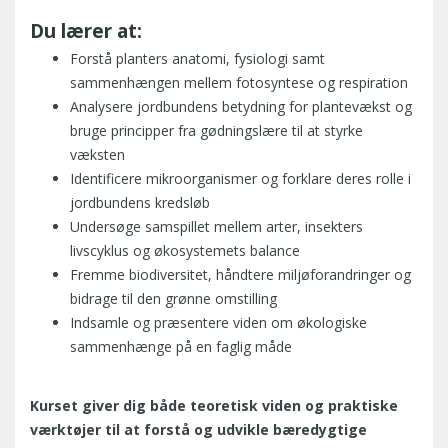
Du lærer at:
Forstå planters anatomi, fysiologi samt
sammenhængen mellem fotosyntese og respiration
Analysere jordbundens betydning for plantevækst og
bruge principper fra gødningslære til at styrke
væksten
Identificere mikroorganismer og forklare deres rolle i
jordbundens kredsløb
Undersøge samspillet mellem arter, insekters
livscyklus og økosystemets balance
Fremme biodiversitet, håndtere miljøforandringer og
bidrage til den grønne omstilling
Indsamle og præsentere viden om økologiske
sammenhænge på en faglig måde
Kurset giver dig både teoretisk viden og praktiske
værktøjer til at forstå og udvikle bæredygtige