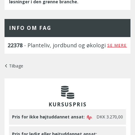
løsninger i den grønne branche.
INFO OM FAG
22378
- Planteliv, jordbund og økologi
SE MERE
Tilbage
KURSUSPRIS
Pris for ikke højtuddannet ansat:
DKK 3.270,00
Pris for ledig eller højtuddannet ansat: