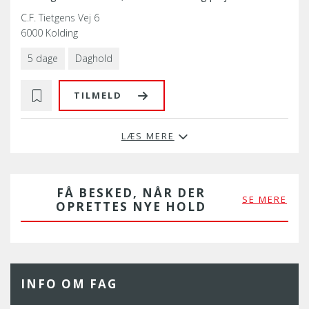
C.F. Tietgens Vej 6
6000 Kolding
5 dage
Daghold
TILMELD
LÆS MERE
FÅ BESKED, NÅR DER
SE MERE
OPRETTES NYE HOLD
INFO OM FAG