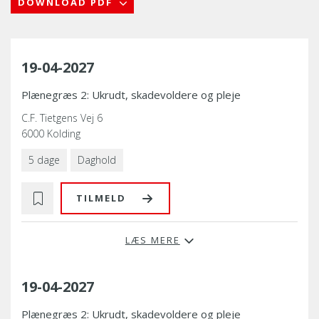
DOWNLOAD PDF
19-04-2027
Plænegræs 2: Ukrudt, skadevoldere og pleje
C.F. Tietgens Vej 6
6000 Kolding
5 dage
Daghold
TILMELD
LÆS MERE
19-04-2027
Plænegræs 2: Ukrudt, skadevoldere og pleje